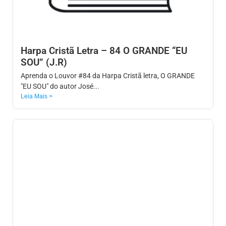
Harpa Cristã Letra – 84 O GRANDE “EU
SOU” (J.R)
Aprenda o Louvor #84 da Harpa Cristã letra, O GRANDE
"EU SOU" do autor José...
Leia Mais >