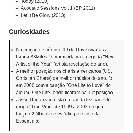
Today (2010)
Acoustic Sessions Vol. 1 (EP 2011)
Let It Be Glory (2013)
Curiosidades
Na edição de número 39 do Dove Awards a
banda 33Miles foi nomeada na categoria "New
Artist of the Year" (artista revelação do ano).
A melhor posição nos charts americanos (US.
Christian Charts) de melhor música do ano, foi
em 2008 com a canção "One Life to Love" do
álbum "One Life" onde ficaram na 10ª posição.
Jason Barton vocalista da banda fez parte do
grupo "True Vibe" de 1999 à 2003 no qual
lançou 2 álbuns de estúdio pelo selo da
Essentials.