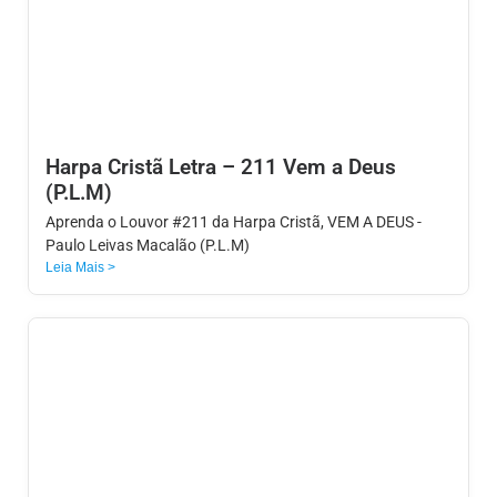
Harpa Cristã Letra – 211 Vem a Deus
(P.L.M)
Aprenda o Louvor #211 da Harpa Cristã, VEM A DEUS -
Paulo Leivas Macalão (P.L.M)
Leia Mais >