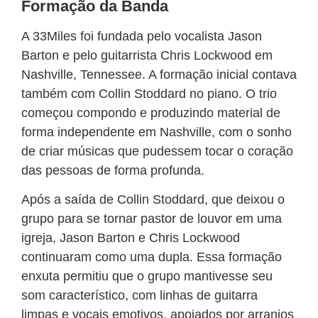
Formação da Banda
APP
WINDOWS
A 33Miles foi fundada pelo vocalista Jason
Barton e pelo guitarrista Chris Lockwood em
Nashville, Tennessee. A formação inicial contava
também com Collin Stoddard no piano. O trio
começou compondo e produzindo material de
forma independente em Nashville, com o sonho
de criar músicas que pudessem tocar o coração
das pessoas de forma profunda.
Após a saída de Collin Stoddard, que deixou o
grupo para se tornar pastor de louvor em uma
igreja, Jason Barton e Chris Lockwood
continuaram como uma dupla. Essa formação
enxuta permitiu que o grupo mantivesse seu
som característico, com linhas de guitarra
limpas e vocais emotivos, apoiados por arranjos