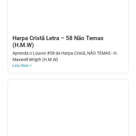
Harpa Cristã Letra – 58 Não Temas
(H.M.W)
Aprenda o Louvor #58 da Harpa Cristã, NÃO TEMAS - H.
Maxwell Wrigth (H.M.W)
Leia Mais >