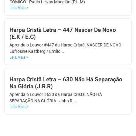
COMIGO - Paulo Leivas Macalão (P.L.M)
Leia Mais >
Harpa Cristã Letra – 447 Nascer De Novo
(E.K / E.C)
Aprenda o Louvor #447 da Harpa Cristã, NASCER DE NOVO -
Eufrosine Kastberg / Emílio...
Leia Mais >
Harpa Cristã Letra – 630 Não Há Separação
Na Glória (J.R.R)
Aprenda o Louvor #630 da Harpa Cristã, NÃO HÁ
SEPARAÇÃO NA GLÓRIA - John R....
Leia Mais >