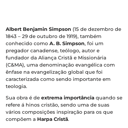
APP
WINDOWS
Albert Benjamin Simpson
(15 de dezembro de
1843 – 29 de outubro de 1919), também
conhecido como
A. B. Simpson
, foi um
pregador canadense, teólogo, autor e
fundador da Aliança Cristã e Missionária
(C&MA), uma denominação evangélica com
ênfase na evangelização global que foi
caracterizada como sendo importante em
teologia.
Sua obra é de
extrema importância
quando se
refere á hinos cristão, sendo uma de suas
vários composições inspiração para os que
compõem a
Harpa Cristã
.