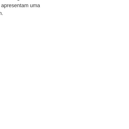
ns apresentam uma
n.