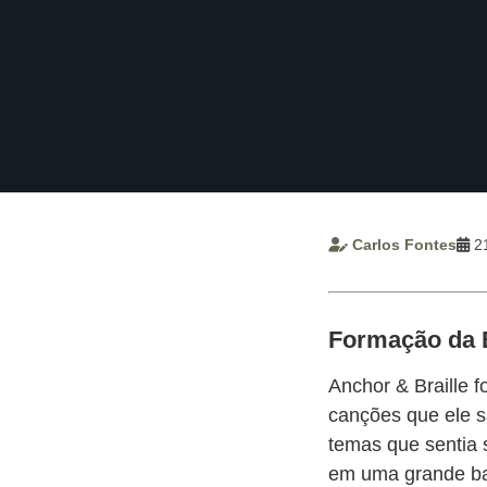
APP
WINDOWS
Carlos Fontes
21
Formação da
Anchor & Braille 
canções que ele s
temas que sentia 
em uma grande ba