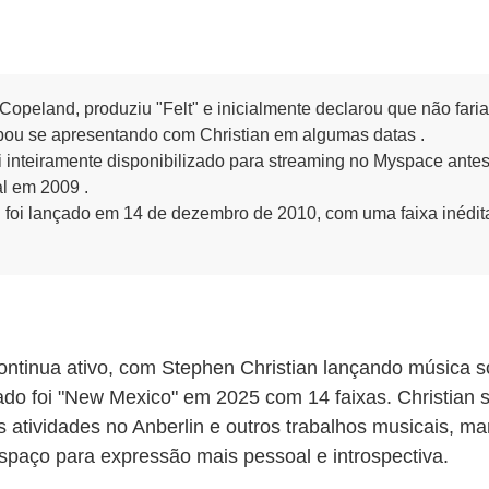
Copeland, produziu "Felt" e inicialmente declarou que não fari
bou se apresentando com Christian em algumas datas .
oi inteiramente disponibilizado para streaming no Myspace ante
al em 2009 .
t" foi lançado em 14 de dezembro de 2010, com uma faixa inéd
continua ativo, com Stephen Christian lançando música 
ado foi "New Mexico" em 2025 com 14 faixas. Christian 
s atividades no Anberlin e outros trabalhos musicais, m
spaço para expressão mais pessoal e introspectiva.