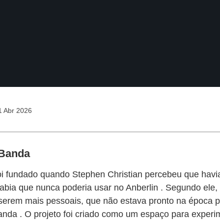
 Abr 2026
 Banda
foi fundado quando Stephen Christian percebeu que havia
abia que nunca poderia usar no Anberlin . Segundo ele, 
serem mais pessoais, que não estava pronto na época p
nda . O projeto foi criado como um espaço para experi