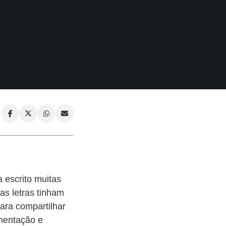
 escrito muitas
as letras tinham
ara compartilhar
mentação e