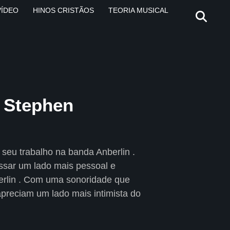
VÍDEO
HINOS CRISTÃOS
TEORIA MUSICAL
e Stephen
 seu trabalho na banda Anberlin .
ssar um lado mais pessoal e
erlin . Com uma sonoridade que
 apreciam um lado mais intimista do