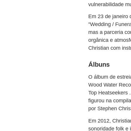
vulnerabilidade mu
Em 23 de janeiro 
"Wedding / Funeral
mas a parceria c
orgânica e atmosf
Christian com inst
Álbuns
O álbum de estreia
Wood Water Record
Top Heatseekers . 
figurou na compil
por Stephen Chris
Em 2012, Christia
sonoridade folk e 