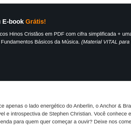
u E-book
Grátis!
icos Hinos Cristãos em PDF com cifra simplificada + uma
 Fundamentos Básicos da Música.
(Material VITAL para 
 apenas o lado energético do Anberlin, o Anchor & Brai
vel e introspectiva de Stephen Christian. Você conhece 
enda para quem quer começar a ouvir? Deixe nos comen