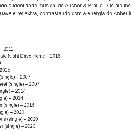
do a identidade musical do Anchor & Braille . Os álbu
uave e reflexiva, contrastando com a energia do Anberli
 – 2012
Late Night Drive Home – 2016
0
 2025
single) – 2007
ral (single) – 2007
ingle) – 2014
ngle) – 2014
 (single) – 2016
gle) – 2020
ons (single) – 2020
er (single) – 2020