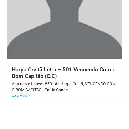
Harpa Cristã Letra – 501 Vencendo Com o
Bom Capitão (E.C)
Aprenda o Louvor #501 da Harpa Cristã, VENCENDO COM
O BOM CAPITÃO - Emílio Conde...
Leia Mais >