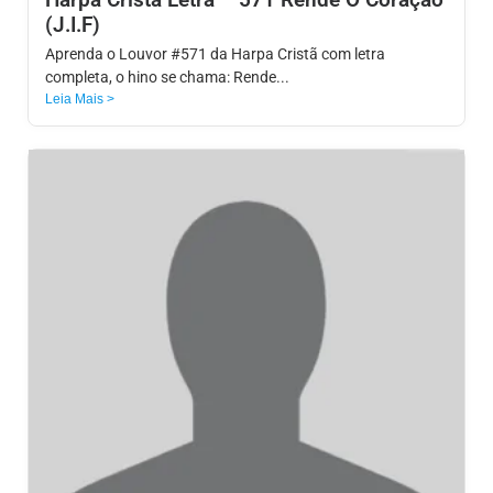
(J.I.F)
Aprenda o Louvor #571 da Harpa Cristã com letra
completa, o hino se chama: Rende...
Leia Mais >