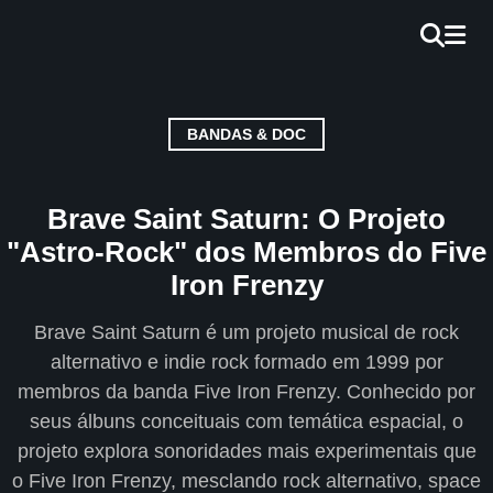
×
INÍCIO
BANDAS & DOC
BLOG
EBOOK
Brave Saint Saturn: O Projeto
GRÁTIS
"Astro-Rock" dos Membros do Five
Iron Frenzy
GUITAR
COVER
Brave Saint Saturn é um projeto musical de rock
alternativo e indie rock formado em 1999 por
CIFRA
membros da banda Five Iron Frenzy. Conhecido por
VÍDEO
seus álbuns conceituais com temática espacial, o
projeto explora sonoridades mais experimentais que
HINOS
o Five Iron Frenzy, mesclando rock alternativo, space