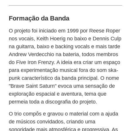
APP
WINDOWS
Formação da Banda
O projeto foi iniciado em 1999 por Reese Roper
nos vocais, Keith Hoerig no baixo e Dennis Culp
na guitarra, baixo e backing vocals e mais tarde
Andrew Verdecchio na bateria, todos membros
do Five Iron Frenzy. A ideia era criar um espaço
para experimentação musical fora do som ska-
punk característico da banda principal. O nome
"Brave Saint Saturn" evoca uma sensação de
exploração espacial e aventura, tema que
permeia toda a discografia do projeto.
O trio compôs e gravou o material com a ajuda
de músicos convidados, criando uma
sonoridade mais atmosférica e progressiva. As