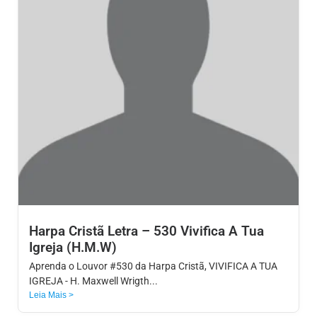
Harpa Cristã Letra – 530 Vivifica A Tua
Igreja (H.M.W)
Aprenda o Louvor #530 da Harpa Cristã, VIVIFICA A TUA
IGREJA - H. Maxwell Wrigth...
Leia Mais >