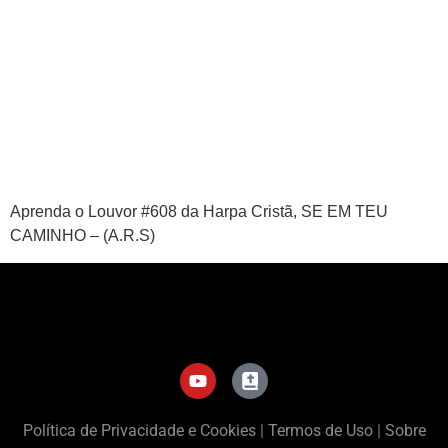
APP
WINDOWS
Aprenda o Louvor #608 da Harpa Cristã, SE EM TEU
CAMINHO – (A.R.S)
Política de Privacidade e Cookies
|
Termos de Uso
|
Sobre