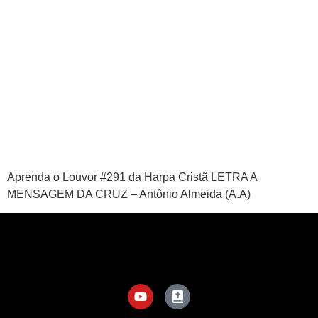
Aprenda o Louvor #291 da Harpa Cristã LETRA A
MENSAGEM DA CRUZ – Antônio Almeida (A.A)