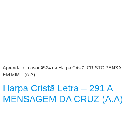
APP
WINDOWS
Aprenda o Louvor #524 da Harpa Cristã, CRISTO PENSA
EM MIM – (A.A)
Harpa Cristã Letra – 291 A
MENSAGEM DA CRUZ (A.A)