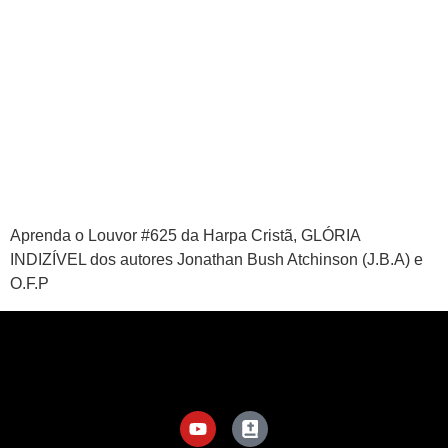
APP
WINDOWS
Aprenda o Louvor #625 da Harpa Cristã, GLÓRIA
INDIZÍVEL dos autores Jonathan Bush Atchinson (J.B.A) e
O.F.P