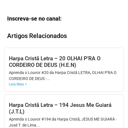
Inscreva-se no canal:
Artigos Relacionados
Harpa Cristã Letra – 20 OLHAI P’RA O
CORDEIRO DE DEUS (H.E.N)
Aprenda o Louvor #20 da Harpa Cristã LETRA, OLHAI P'RA O
CORDEIRO DE DEUS -...
Leia Mais >
Harpa Cristã Letra – 194 Jesus Me Guiará
(J.T.L)
Aprenda o Louvor #194 da Harpa Cristã, JESUS ME GUIARÁ -
José T. de Lima...