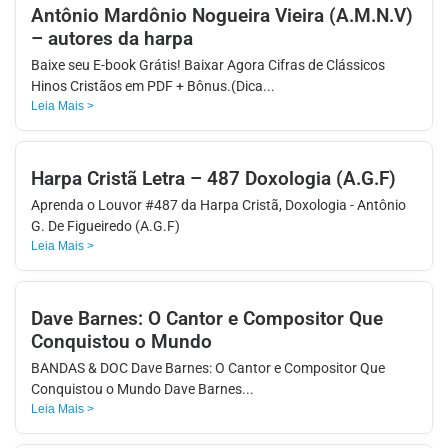
Antônio Mardônio Nogueira Vieira (A.M.N.V)
APP
– autores da harpa
WINDOWS
Baixe seu E-book Grátis! Baixar Agora Cifras de Clássicos
Hinos Cristãos em PDF + Bônus.(Dica...
Leia Mais >
Harpa Cristã Letra – 487 Doxologia (A.G.F)
Aprenda o Louvor #487 da Harpa Cristã, Doxologia - Antônio
G. De Figueiredo (A.G.F)
Leia Mais >
Dave Barnes: O Cantor e Compositor Que
Conquistou o Mundo
BANDAS & DOC Dave Barnes: O Cantor e Compositor Que
Conquistou o Mundo Dave Barnes...
Leia Mais >