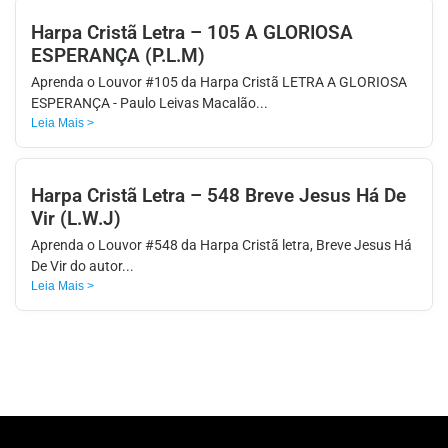
Harpa Cristã Letra – 105 A GLORIOSA
ESPERANÇA (P.L.M)
Aprenda o Louvor #105 da Harpa Cristã LETRA A GLORIOSA
ESPERANÇA - Paulo Leivas Macalão...
Leia Mais >
Harpa Cristã Letra – 548 Breve Jesus Há De
Vir (L.W.J)
Aprenda o Louvor #548 da Harpa Cristã letra, Breve Jesus Há
De Vir do autor...
Leia Mais >