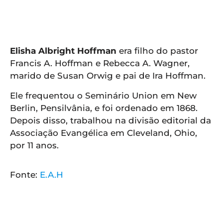
APP
WINDOWS
Elisha Albright Hoffman
era filho do pastor
Francis A. Hoffman e Rebecca A. Wagner,
marido de Susan Orwig e pai de Ira Hoffman.
Ele frequentou o Seminário Union em New
Berlin, Pensilvânia, e foi ordenado em 1868.
Depois disso, trabalhou na divisão editorial da
Associação Evangélica em Cleveland, Ohio,
por 11 anos.
Fonte:
E.A.H