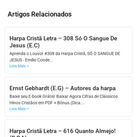
APP
WINDOWS
Artigos Relacionados
Harpa Cristã Letra – 308 Só O Sangue De
Jesus (E.C)
Aprenda o Louvor #308 da Harpa Cristã, SÓ O SANGUE DE
JESUS - Emílio Conde...
Leia Mais >
Ernst Gebhardt (E.G) – Autores da harpa
Baixe seu E-book Grátis! Baixar Agora Cifras de Clássicos
Hinos Cristãos em PDF + Bônus.(Dica...
Leia Mais >
Harpa Cristã Letra – 616 Quanto Almejo!