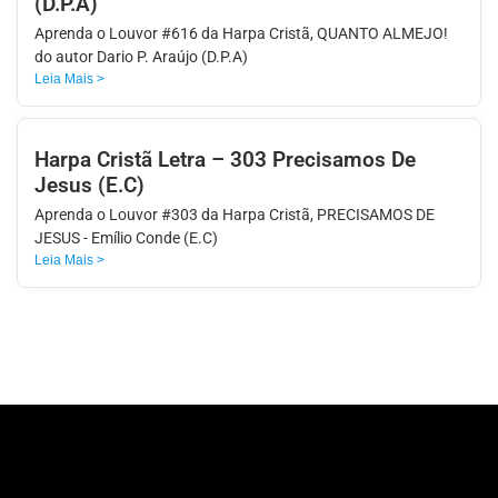
(D.P.A)
Aprenda o Louvor #616 da Harpa Cristã, QUANTO ALMEJO!
do autor Dario P. Araújo (D.P.A)
Leia Mais >
Harpa Cristã Letra – 303 Precisamos De
Jesus (E.C)
Aprenda o Louvor #303 da Harpa Cristã, PRECISAMOS DE
JESUS - Emílio Conde (E.C)
Leia Mais >