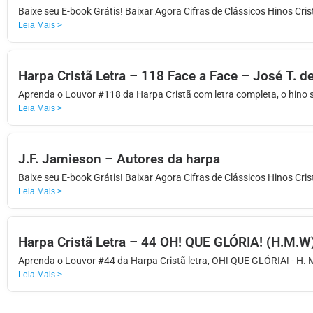
APP
Baixe seu E-book Grátis! Baixar Agora Cifras de Clássicos Hinos Cri
Leia Mais >
WINDOWS
Harpa Cristã Letra – 118 Face a Face – José T. d
Aprenda o Louvor #118 da Harpa Cristã com letra completa, o hino 
Leia Mais >
J.F. Jamieson – Autores da harpa
Baixe seu E-book Grátis! Baixar Agora Cifras de Clássicos Hinos Cri
Leia Mais >
Harpa Cristã Letra – 44 OH! QUE GLÓRIA! (H.M.W
Aprenda o Louvor #44 da Harpa Cristã letra, OH! QUE GLÓRIA! - H. M
Leia Mais >