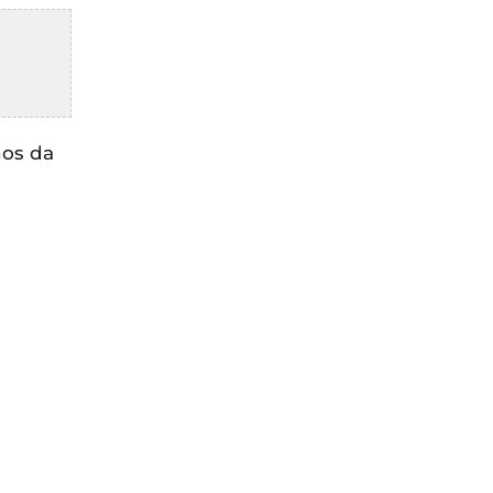
nos da