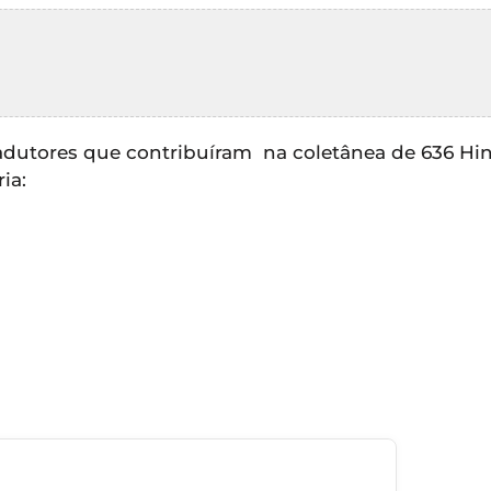
adutores que contribuíram na coletânea de 636 Hi
ia: