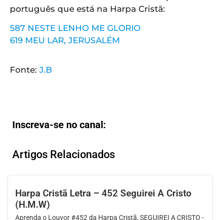
português que está na Harpa Cristã:
587 NESTE LENHO ME GLORIO
619 MEU LAR, JERUSALÉM
Fonte:
J.B
Inscreva-se no canal:
Artigos Relacionados
Harpa Cristã Letra – 452 Seguirei A Cristo
(H.M.W)
Aprenda o Louvor #452 da Harpa Cristã, SEGUIREI A CRISTO -