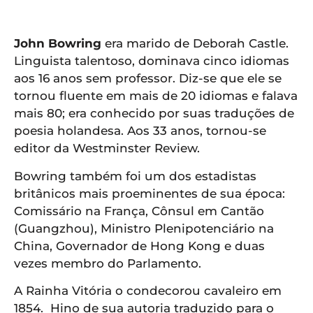
APP
WINDOWS
John Bowring
era marido de Deborah Castle.
Linguista talentoso, dominava cinco idiomas
aos 16 anos sem professor. Diz-se que ele se
tornou fluente em mais de 20 idiomas e falava
mais 80; era conhecido por suas traduções de
poesia holandesa. Aos 33 anos, tornou-se
editor da Westminster Review.
Bowring também foi um dos estadistas
britânicos mais proeminentes de sua época:
Comissário na França, Cônsul em Cantão
(Guangzhou), Ministro Plenipotenciário na
China, Governador de Hong Kong e duas
vezes membro do Parlamento.
A Rainha Vitória o condecorou cavaleiro em
1854. Hino de sua autoria traduzido para o