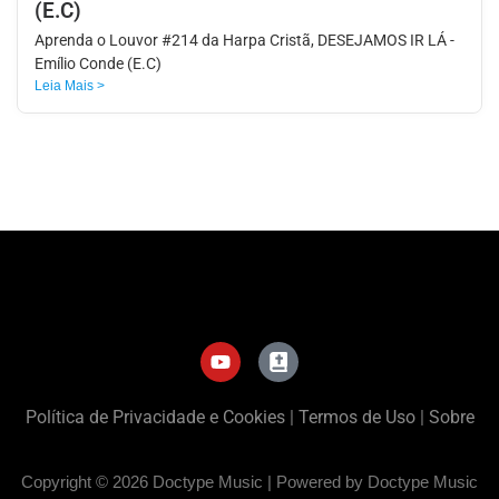
(E.C)
Aprenda o Louvor #214 da Harpa Cristã, DESEJAMOS IR LÁ -
Emílio Conde (E.C)
Leia Mais >
Política de Privacidade e Cookies
|
Termos de Uso
|
Sobre
Copyright © 2026 Doctype Music | Powered by Doctype Music