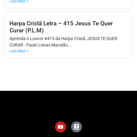
Leia Mais >
Harpa Cristã Letra – 415 Jesus Te Quer
Curar (P.L.M)
Aprenda o Louvor #415 da Harpa Cristã, JESUS TE QUER
CURAR - Paulo Leivas Macalão...
Leia Mais >