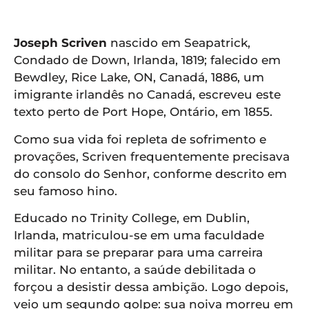
APP
WINDOWS
Joseph Scriven
nascido em Seapatrick,
Condado de Down, Irlanda, 1819; falecido em
Bewdley, Rice Lake, ON, Canadá, 1886, um
imigrante irlandês no Canadá, escreveu este
texto perto de Port Hope, Ontário, em 1855.
Como sua vida foi repleta de sofrimento e
provações, Scriven frequentemente precisava
do consolo do Senhor, conforme descrito em
seu famoso hino.
Educado no Trinity College, em Dublin,
Irlanda, matriculou-se em uma faculdade
militar para se preparar para uma carreira
militar. No entanto, a saúde debilitada o
forçou a desistir dessa ambição. Logo depois,
veio um segundo golpe: sua noiva morreu em