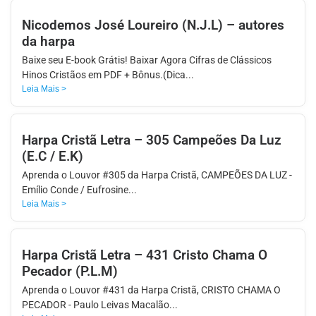
Nicodemos José Loureiro (N.J.L) – autores
da harpa
Baixe seu E-book Grátis! Baixar Agora Cifras de Clássicos
Hinos Cristãos em PDF + Bônus.(Dica...
Leia Mais >
Harpa Cristã Letra – 305 Campeões Da Luz
(E.C / E.K)
Aprenda o Louvor #305 da Harpa Cristã, CAMPEÕES DA LUZ -
Emílio Conde / Eufrosine...
Leia Mais >
Harpa Cristã Letra – 431 Cristo Chama O
Pecador (P.L.M)
Aprenda o Louvor #431 da Harpa Cristã, CRISTO CHAMA O
PECADOR - Paulo Leivas Macalão...