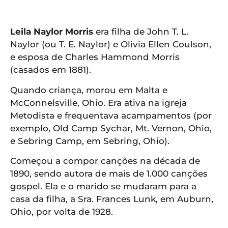
APP
WINDOWS
Leila Naylor Morris
era filha de John T. L.
Naylor (ou T. E. Naylor) e Olivia Ellen Coulson,
e esposa de Charles Hammond Morris
(casados ​​em 1881).
Quando criança, morou em Malta e
McConnelsville, Ohio. Era ativa na igreja
Metodista e frequentava acampamentos (por
exemplo, Old Camp Sychar, Mt. Vernon, Ohio,
e Sebring Camp, em Sebring, Ohio).
Começou a compor canções na década de
1890, sendo autora de mais de 1.000 canções
gospel. Ela e o marido se mudaram para a
casa da filha, a Sra. Frances Lunk, em Auburn,
Ohio, por volta de 1928.