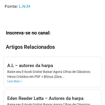
Fonte:
L.N.M
Inscreva-se no canal:
Artigos Relacionados
A.L – autores da harpa
Baixe seu E-book Grátis! Baixar Agora Cifras de Clássicos
Hinos Cristãos em PDF + Bônus.(Dica...
Leia Mais >
Eden Reeder Latta – Autores da harpa
Baixe seu E-book Grátis! Baixar Agora Cifras de Clássicos