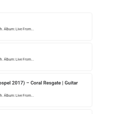
th. Álbum: Live From...
th. Álbum: Live From...
spel 2017) – Coral Resgate | Guitar
th. Álbum: Live From...