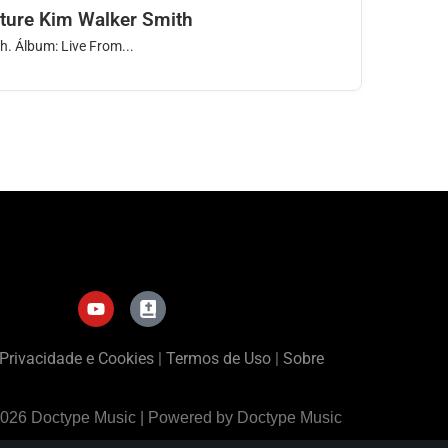
ulture Kim Walker Smith
th. Álbum: Live From...
 Privacidade e Cookies
|
Termos de Uso
|
Sobre
2026 Doctype Music | Powered by Doctype Music