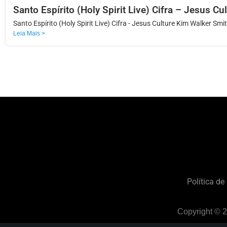
Santo Espírito (Holy Spirit Live) Cifra – Jesus C
Santo Espírito (Holy Spirit Live) Cifra - Jesus Culture Kim Walker Smi
Leia Mais >
Política de
Copyright © 