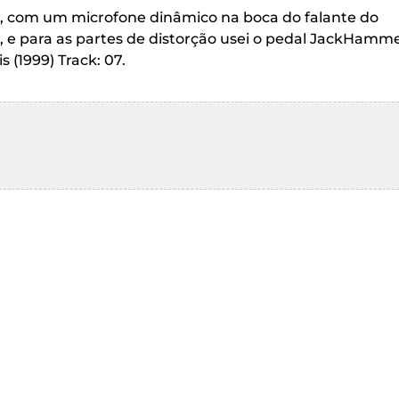
r, com um microfone dinâmico na boca do falante do
 e para as partes de distorção usei o pedal JackHamm
 (1999) Track: 07.