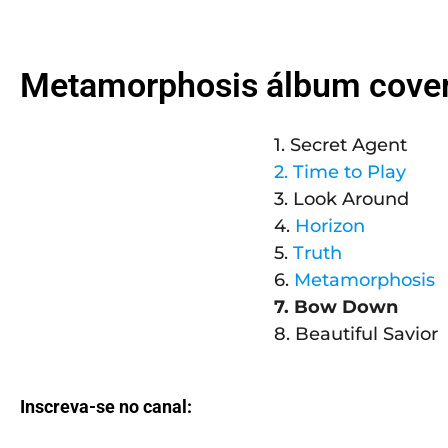
Metamorphosis álbum cove
1. Secret Agent
2. Time to Play
3. Look Around
4.
Horizon
5.
Truth
6.
Metamorphosis
7. Bow Down
8. Beautiful Savior
Inscreva-se no canal: