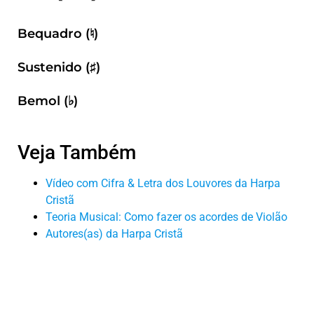
Bequadro (♮)
Sustenido (♯)
Bemol (♭)
Veja Também
Vídeo com Cifra & Letra dos Louvores da Harpa
Cristã
Teoria Musical: Como fazer os acordes de Violão
Autores(as) da Harpa Cristã