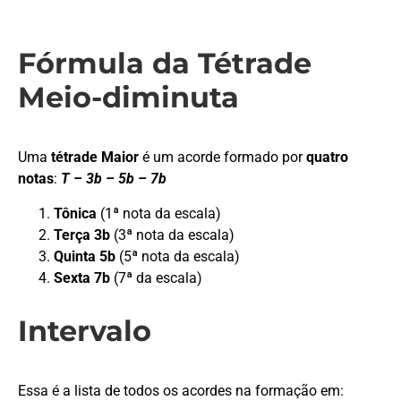
APP
WINDOWS
Fórmula da Tétrade
Meio-diminuta
Uma
tétrade Maior
é um acorde formado por
quatro
notas
:
T – 3b – 5b – 7b
Tônica
(1ª nota da escala)
Terça 3b
(3ª nota da escala)
Quinta 5b
(5ª nota da escala)
Sexta 7b
(7ª da escala)
Intervalo
Essa é a lista de todos os acordes na formação em: