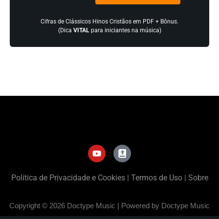
Cifras de Clássicos Hinos Cristãos em PDF + Bônus.
(Dica
VITAL
para iniciantes na música)
Política de Privacidade e Cookies
|
Termos de Uso
|
Sobre
Copyright © 2026 Doctype Music | Powered by Doctype Music