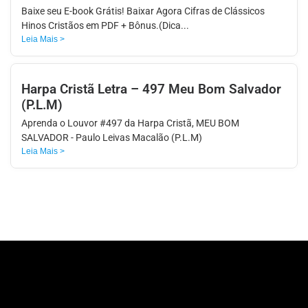
Baixe seu E-book Grátis! Baixar Agora Cifras de Clássicos
Hinos Cristãos em PDF + Bônus.(Dica...
Leia Mais >
Harpa Cristã Letra – 497 Meu Bom Salvador
(P.L.M)
Aprenda o Louvor #497 da Harpa Cristã, MEU BOM
SALVADOR - Paulo Leivas Macalão (P.L.M)
Leia Mais >