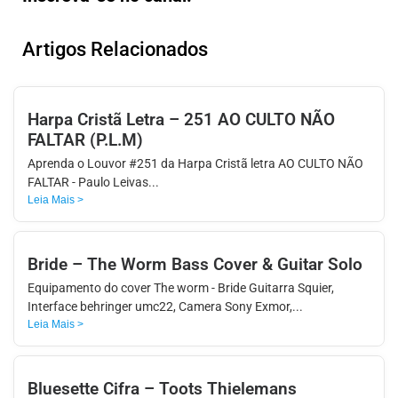
APP
WINDOWS
Artigos Relacionados
Harpa Cristã Letra – 251 AO CULTO NÃO
FALTAR (P.L.M)
Aprenda o Louvor #251 da Harpa Cristã letra AO CULTO NÃO
FALTAR - Paulo Leivas...
Leia Mais >
Bride – The Worm Bass Cover & Guitar Solo
Equipamento do cover The worm - Bride Guitarra Squier,
Interface behringer umc22, Camera Sony Exmor,...
Leia Mais >
Bluesette Cifra – Toots Thielemans