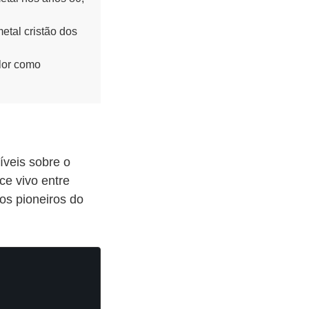
tal cristão dos
lor como
íveis sobre o
e vivo entre
os pioneiros do