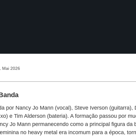
 Mai 2026
 Banda
da por Nancy Jo Mann (vocal), Steve Iverson (guitarra),
xo) e Tim Alderson (bateria). A formação passou por m
ncy Jo Mann permanecendo como a principal figura da 
feminina no heavy metal era incomum para a época, to