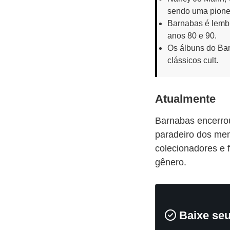
sendo uma pionei
Barnabas é lembr
anos 80 e 90.
Os álbuns do Ba
clássicos cult.
Atualmente
Barnabas encerrou
paradeiro dos mem
colecionadores e 
gênero.
Baixe se