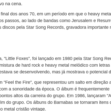
ivo na cena.
 final dos anos 70, em um período em que o heavy metal
os passos, ao lado de bandas como Jerusalem e Resurr
 discos pela Star Song Records, gravadora importante 
, "Little Foxes", foi lançado em 1980 pela Star Song Re
istura de hard rock e heavy metal melódico com letras c
estava se desenvolvendo, mas já mostrava o potencial 
 "Feel the Fire", que representou um salto em direção 
 com a sonoridade da época. O álbum é frequentemente
ontos altos da carreira do grupo. Em 1986, lançaram "
fim do grupo. Os álbuns do Barnabas se tornaram itens 
o metal cristão vintage.