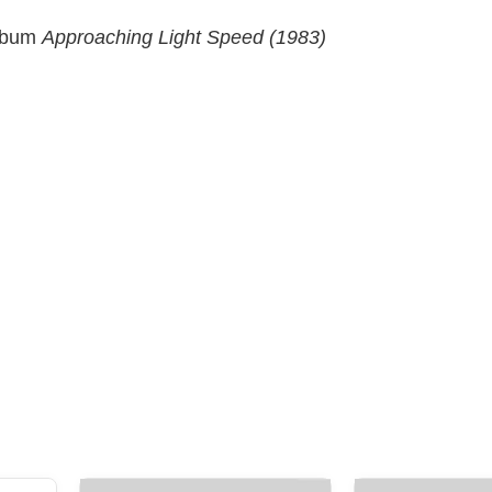
lbum
Approaching Light Speed (1983)