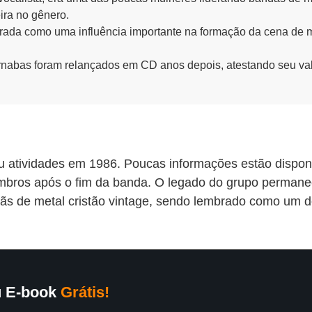
ra no gênero.
ada como uma influência importante na formação da cena de me
rnabas foram relançados em CD anos depois, atestando seu va
 atividades em 1986. Poucas informações estão dispon
bros após o fim da banda. O legado do grupo permanec
fãs de metal cristão vintage, sendo lembrado como um d
u E-book
Grátis!