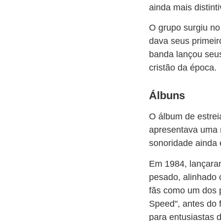
ainda mais distint
O grupo surgiu no
dava seus primeir
banda lançou seus
cristão da época.
Álbuns
O álbum de estreia
apresentava uma m
sonoridade ainda 
Em 1984, lançaram
pesado, alinhado
fãs como um dos p
Speed", antes do 
para entusiastas d