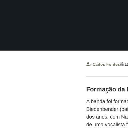
APP
WINDOWS
Carlos Fontes
11
Formação da
A banda foi forma
Biedenbender (bai
dos anos, com Na
de uma vocalista 