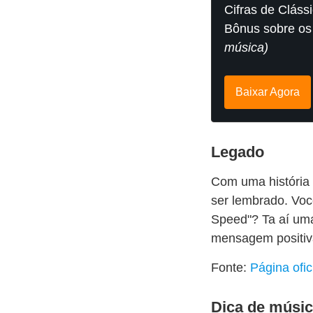
Cifras de Cláss
Bônus sobre os
música)
Baixar Agora
Legado
Com uma história 
ser lembrado. Voc
Speed"? Ta aí uma
mensagem positiv
Fonte:
Página ofi
Dica de músi