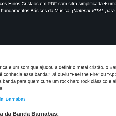
icos Hinos Cristãos em PDF com cifra simplificada + uma
 Fundamentos Básicos da Música.
(Material VITAL para 
rica e um som que ajudou a definir o metal cristão, o 
ê conhecia essa banda? Já ouviu "Feel the Fire" ou "Ap
 banda para quem curte um rock hard rock clássico e 
a.
cial Barnabas
ca da Banda Barnabas: