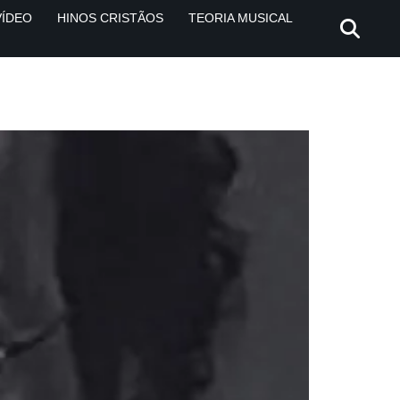
VÍDEO
HINOS CRISTÃOS
TEORIA MUSICAL