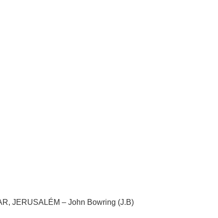
LAR, JERUSALÉM – John Bowring (J.B)