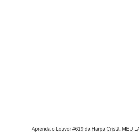
APP
WINDOWS
Aprenda o Louvor #619 da Harpa Cristã, MEU 