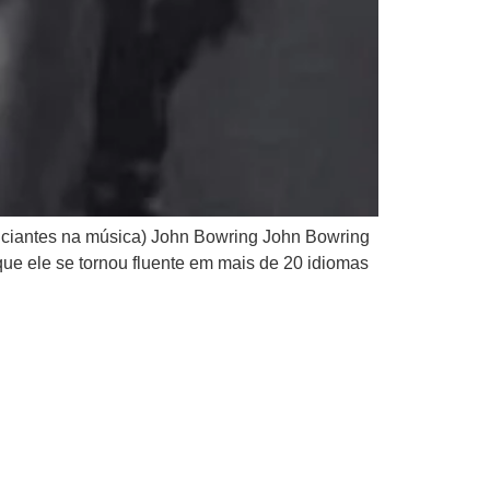
niciantes na música) John Bowring John Bowring
que ele se tornou fluente em mais de 20 idiomas