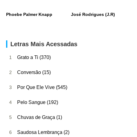
Phoebe Palmer Knapp
José Rodrigues (J.R)
Letras Mais Acessadas
1
Grato a Ti (370)
2
Conversão (15)
3
Por Que Ele Vive (545)
4
Pelo Sangue (192)
5
Chuvas de Graça (1)
6
Saudosa Lembrança (2)