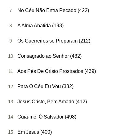
7
No Céu Não Entra Pecado (422)
8
A Alma Abatida (193)
9
Os Guerreiros se Preparam (212)
10
Consagrado ao Senhor (432)
11
Aos Pés De Cristo Prostrados (439)
12
Para O Céu Eu Vou (332)
13
Jesus Cristo, Bem Amado (412)
14
Guia-me, Ó Salvador (498)
15
Em Jesus (400)