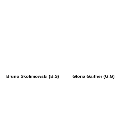
Bruno Skolimowski (B.S)
Gloria Gaither (G.G)