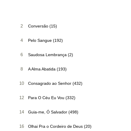
2
Conversão (15)
4
Pelo Sangue (192)
6
Saudosa Lembrança (2)
8
A Alma Abatida (193)
10
Consagrado ao Senhor (432)
12
Para O Céu Eu Vou (332)
14
Guia-me, Ó Salvador (498)
16
Olhai Pra o Cordeiro de Deus (20)