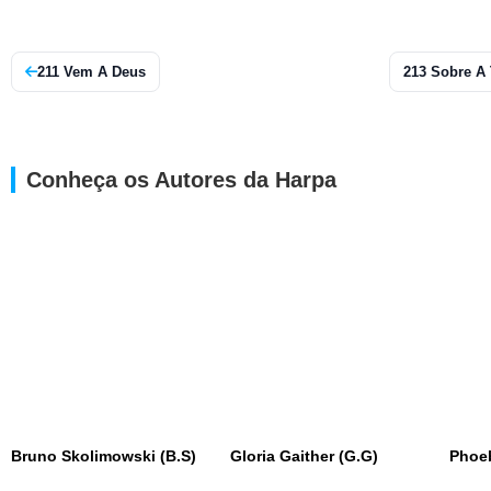
211 Vem A Deus
213 Sobre A
Conheça os Autores da Harpa
Bruno Skolimowski (B.S)
Gloria Gaither (G.G)
Phoe