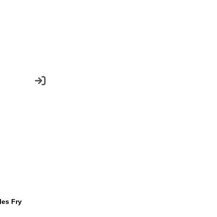
les Fry