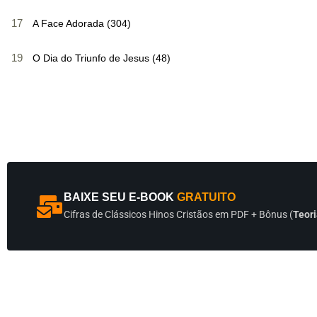
17
A Face Adorada (304)
19
O Dia do Triunfo de Jesus (48)
BAIXE SEU E-BOOK
GRATUITO
Cifras de Clássicos Hinos Cristãos em PDF + Bônus (
Teori