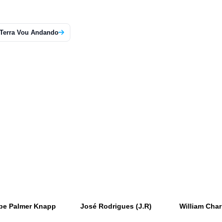
 Terra Vou Andando
be Palmer Knapp
José Rodrigues (J.R)
William Char