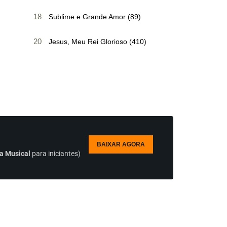
18
Sublime e Grande Amor (89)
20
Jesus, Meu Rei Glorioso (410)
BAIXAR AGORA
a Musical
para iniciantes)