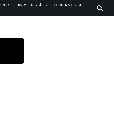
VÍDEO
HINOS CRISTÃOS
TEORIA MUSICAL