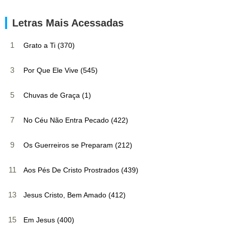
Letras Mais Acessadas
1
Grato a Ti (370)
3
Por Que Ele Vive (545)
5
Chuvas de Graça (1)
7
No Céu Não Entra Pecado (422)
9
Os Guerreiros se Preparam (212)
11
Aos Pés De Cristo Prostrados (439)
13
Jesus Cristo, Bem Amado (412)
15
Em Jesus (400)