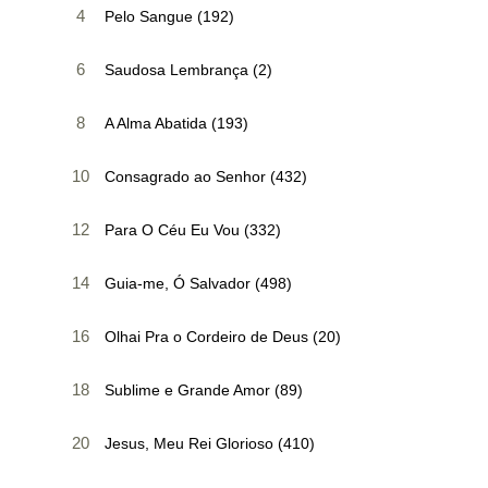
4
Pelo Sangue (192)
6
Saudosa Lembrança (2)
8
A Alma Abatida (193)
10
Consagrado ao Senhor (432)
12
Para O Céu Eu Vou (332)
14
Guia-me, Ó Salvador (498)
16
Olhai Pra o Cordeiro de Deus (20)
18
Sublime e Grande Amor (89)
20
Jesus, Meu Rei Glorioso (410)