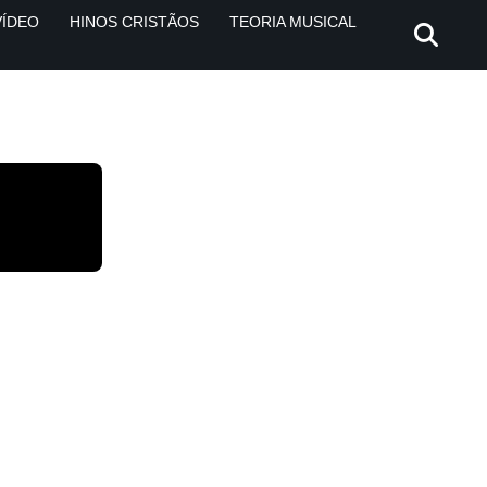
VÍDEO
HINOS CRISTÃOS
TEORIA MUSICAL