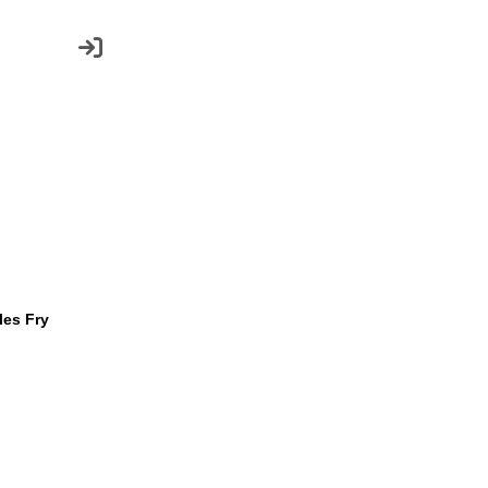
les Fry