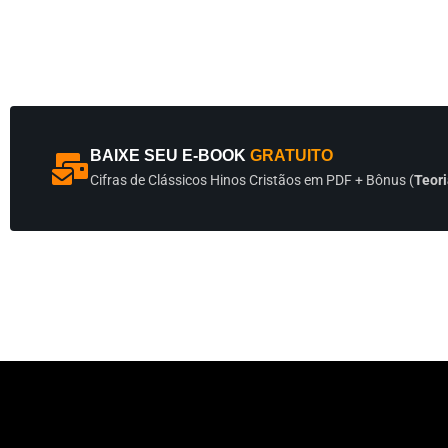
BAIXE SEU E-BOOK
GRATUITO
Cifras de Clássicos Hinos Cristãos em PDF + Bônus (
Teori