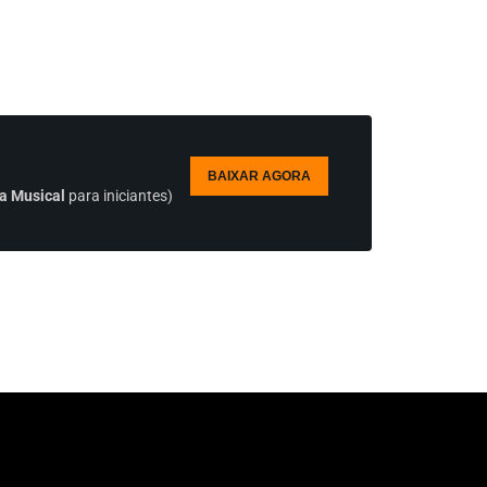
BAIXAR AGORA
a Musical
para iniciantes)