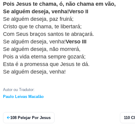
Pois Jesus te chama, ó, não chama em vão,
APP
Se alguém deseja, venha!Verso II
WINDOWS
Se alguém deseja, paz fruirá;
Cristo que te chama, te libertará;
Com Seus braços santos te abraçará.
Se alguém deseja, venha!
Verso III
Se alguém deseja, não morrerá,
Pois a vida eterna sempre gozará;
Esta é a promessa que Jesus te dá.
Se alguém deseja, venha!
Autor ou Tradutor:
Paulo Leivas Macalão
108 Pelejar Por Jesus
110 C