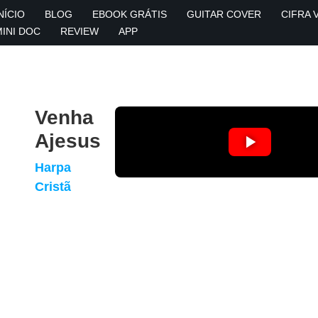
NÍCIO
BLOG
EBOOK GRÁTIS
GUITAR COVER
CIFRA 
MINI DOC
REVIEW
APP
Venha
Ajesus
Harpa
Cristã