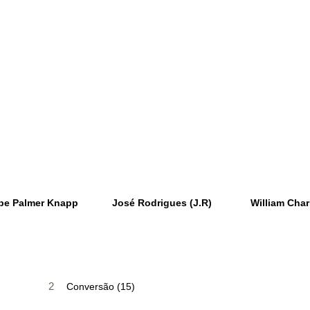
be Palmer Knapp
José Rodrigues (J.R)
William Char
2
Conversão (15)