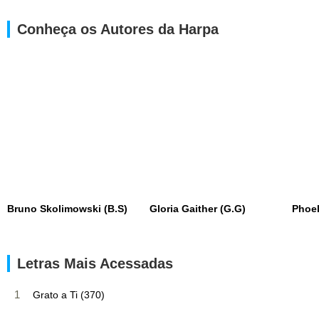
Conheça os Autores da Harpa
Bruno Skolimowski (B.S)
Gloria Gaither (G.G)
Phoe
Letras Mais Acessadas
1
Grato a Ti (370)