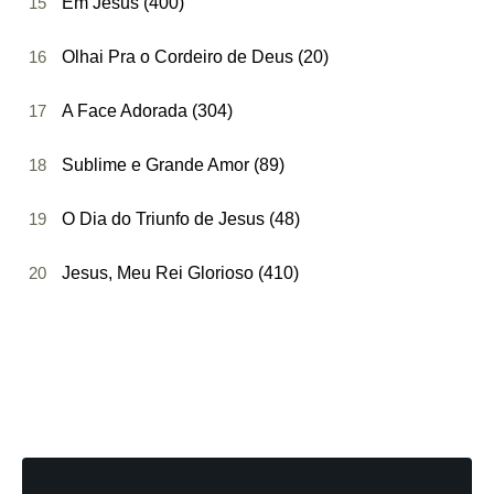
15
Em Jesus (400)
16
Olhai Pra o Cordeiro de Deus (20)
17
A Face Adorada (304)
18
Sublime e Grande Amor (89)
19
O Dia do Triunfo de Jesus (48)
20
Jesus, Meu Rei Glorioso (410)