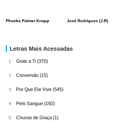
Phoebe Palmer Knapp
José Rodrigues (J.R)
Letras Mais Acessadas
1
Grato a Ti (370)
2
Conversão (15)
3
Por Que Ele Vive (545)
4
Pelo Sangue (192)
5
Chuvas de Graça (1)