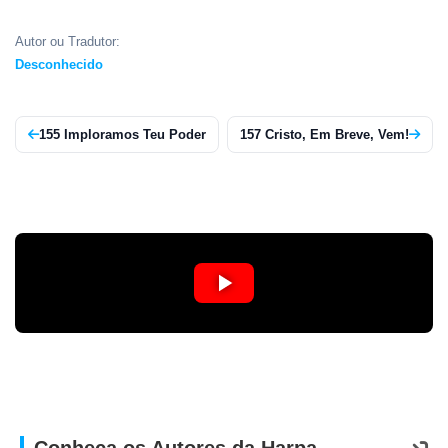
APP
Autor ou Tradutor:
WINDOWS
Desconhecido
155 Imploramos Teu Poder
157 Cristo, Em Breve, Vem!