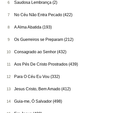
6
Saudosa Lembrança (2)
7
No Céu Não Entra Pecado (422)
8
A Alma Abatida (193)
9
Os Guerreiros se Preparam (212)
10
Consagrado ao Senhor (432)
11
Aos Pés De Cristo Prostrados (439)
12
Para O Céu Eu Vou (332)
13
Jesus Cristo, Bem Amado (412)
14
Guia-me, Ó Salvador (498)