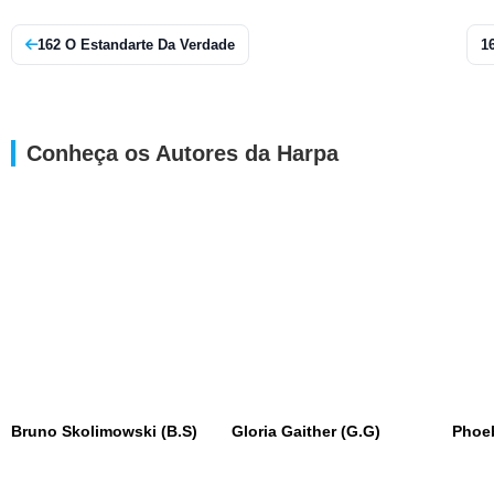
162 O Estandarte Da Verdade
1
Conheça os Autores da Harpa
Bruno Skolimowski (B.S)
Gloria Gaither (G.G)
Phoe