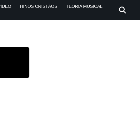
VÍDEO
HINOS CRISTÃOS
TEORIA MUSICAL