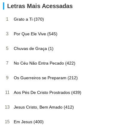
Letras Mais Acessadas
1
Grato a Ti (370)
3
Por Que Ele Vive (545)
5
Chuvas de Graça (1)
7
No Céu Não Entra Pecado (422)
9
Os Guerreiros se Preparam (212)
11
Aos Pés De Cristo Prostrados (439)
13
Jesus Cristo, Bem Amado (412)
15
Em Jesus (400)