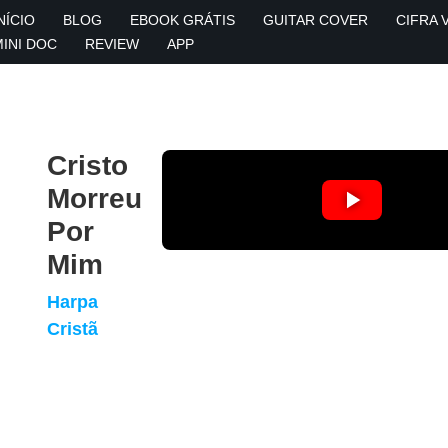
NÍCIO
BLOG
EBOOK GRÁTIS
GUITAR COVER
CIFRA 
MINI DOC
REVIEW
APP
Cristo
Morreu
Por
Mim
Harpa
Cristã