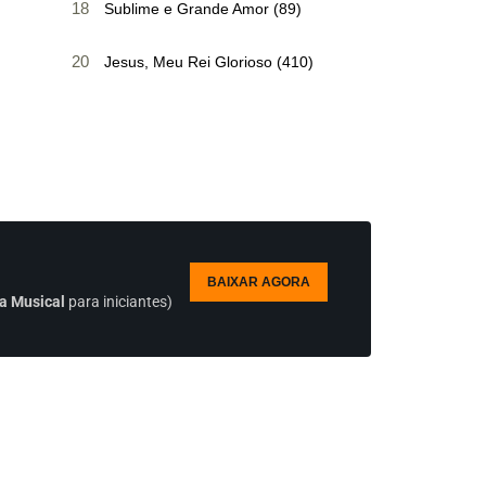
18
Sublime e Grande Amor (89)
20
Jesus, Meu Rei Glorioso (410)
BAIXAR AGORA
a Musical
para iniciantes)