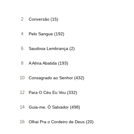
2
Conversão (15)
4
Pelo Sangue (192)
6
Saudosa Lembrança (2)
8
A Alma Abatida (193)
10
Consagrado ao Senhor (432)
12
Para O Céu Eu Vou (332)
14
Guia-me, Ó Salvador (498)
16
Olhai Pra o Cordeiro de Deus (20)