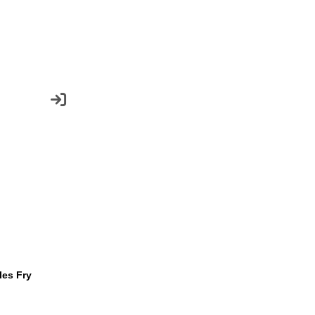
les Fry