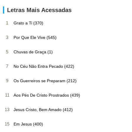
Letras Mais Acessadas
1
Grato a Ti (370)
3
Por Que Ele Vive (545)
5
Chuvas de Graça (1)
7
No Céu Não Entra Pecado (422)
9
Os Guerreiros se Preparam (212)
11
Aos Pés De Cristo Prostrados (439)
13
Jesus Cristo, Bem Amado (412)
15
Em Jesus (400)