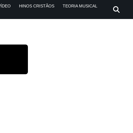
VÍDEO
HINOS CRISTÃOS
TEORIA MUSICAL