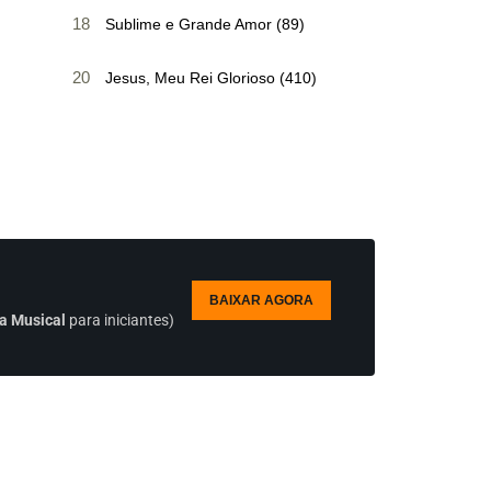
18
Sublime e Grande Amor (89)
20
Jesus, Meu Rei Glorioso (410)
BAIXAR AGORA
a Musical
para iniciantes)