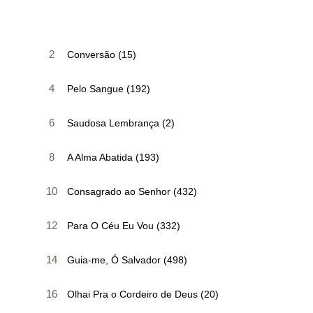
2
Conversão (15)
4
Pelo Sangue (192)
6
Saudosa Lembrança (2)
8
A Alma Abatida (193)
10
Consagrado ao Senhor (432)
12
Para O Céu Eu Vou (332)
14
Guia-me, Ó Salvador (498)
16
Olhai Pra o Cordeiro de Deus (20)