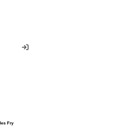
les Fry