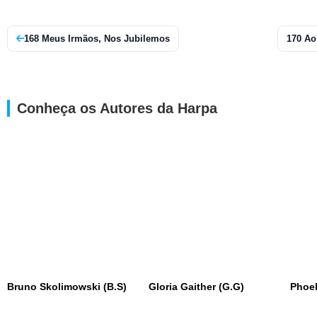
168 Meus Irmãos, Nos Jubilemos
170 Ao
Conheça os Autores da Harpa
Bruno Skolimowski (B.S)
Gloria Gaither (G.G)
Phoe