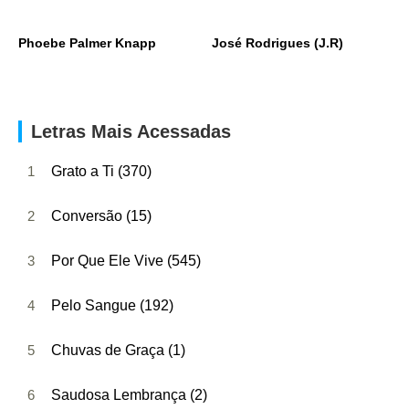
Phoebe Palmer Knapp
José Rodrigues (J.R)
Letras Mais Acessadas
1
Grato a Ti (370)
2
Conversão (15)
3
Por Que Ele Vive (545)
4
Pelo Sangue (192)
5
Chuvas de Graça (1)
6
Saudosa Lembrança (2)