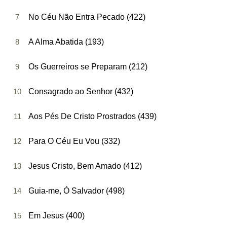
7
No Céu Não Entra Pecado (422)
8
A Alma Abatida (193)
9
Os Guerreiros se Preparam (212)
10
Consagrado ao Senhor (432)
11
Aos Pés De Cristo Prostrados (439)
12
Para O Céu Eu Vou (332)
13
Jesus Cristo, Bem Amado (412)
14
Guia-me, Ó Salvador (498)
15
Em Jesus (400)