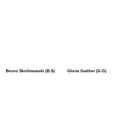
Bruno Skolimowski (B.S)
Gloria Gaither (G.G)