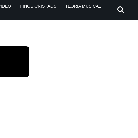
VÍDEO
HINOS CRISTÃOS
TEORIA MUSICAL