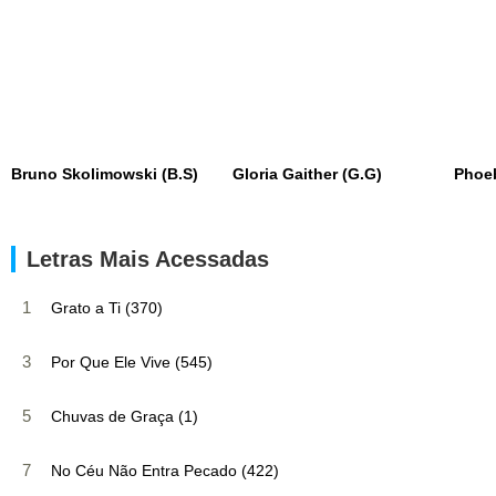
Bruno Skolimowski (B.S)
Gloria Gaither (G.G)
Phoe
Letras Mais Acessadas
1
Grato a Ti (370)
3
Por Que Ele Vive (545)
5
Chuvas de Graça (1)
7
No Céu Não Entra Pecado (422)