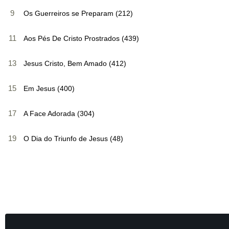
9
Os Guerreiros se Preparam (212)
11
Aos Pés De Cristo Prostrados (439)
13
Jesus Cristo, Bem Amado (412)
15
Em Jesus (400)
17
A Face Adorada (304)
19
O Dia do Triunfo de Jesus (48)