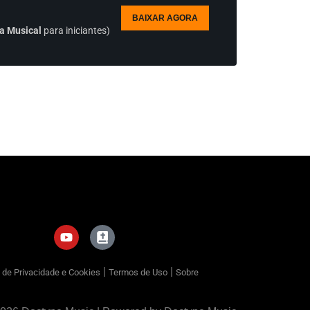
BAIXAR AGORA
a Musical
para iniciantes)
|
|
a de Privacidade e Cookies
Termos de Uso
Sobre