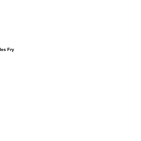
les Fry