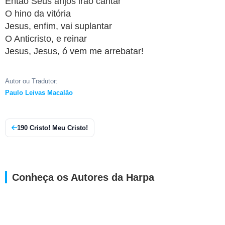
Então Seus anjos irão cantar
O hino da vitória
Jesus, enfim, vai suplantar
O Anticristo, e reinar
Jesus, Jesus, ó vem me arrebatar!
Autor ou Tradutor:
Paulo Leivas Macalão
190 Cristo! Meu Cristo!
Conheça os Autores da Harpa