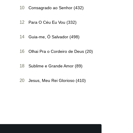
10
Consagrado ao Senhor (432)
12
Para O Céu Eu Vou (332)
14
Guia-me, Ó Salvador (498)
16
Olhai Pra o Cordeiro de Deus (20)
18
Sublime e Grande Amor (89)
20
Jesus, Meu Rei Glorioso (410)