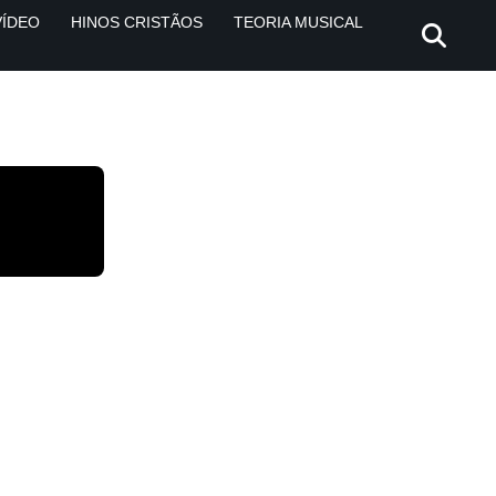
VÍDEO
HINOS CRISTÃOS
TEORIA MUSICAL