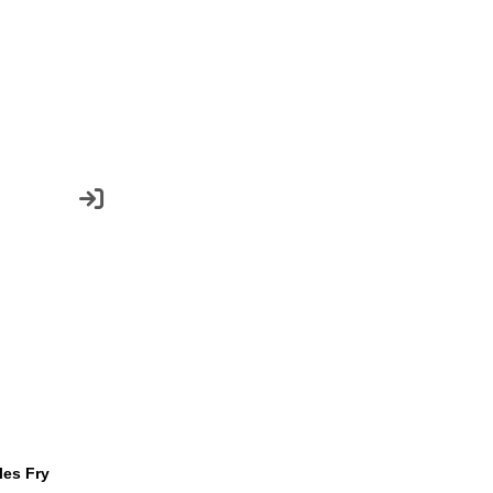
les Fry