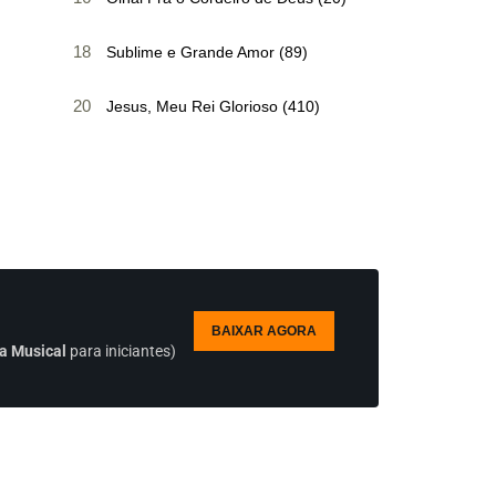
18
Sublime e Grande Amor (89)
20
Jesus, Meu Rei Glorioso (410)
BAIXAR AGORA
a Musical
para iniciantes)