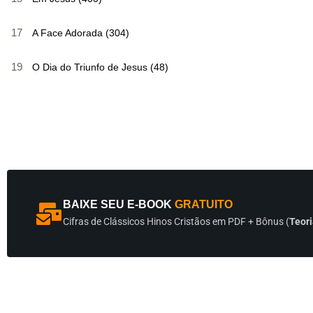
17
A Face Adorada (304)
19
O Dia do Triunfo de Jesus (48)
BAIXE SEU E-BOOK
GRATUITO
Cifras de Clássicos Hinos Cristãos em PDF + Bônus (
Teori