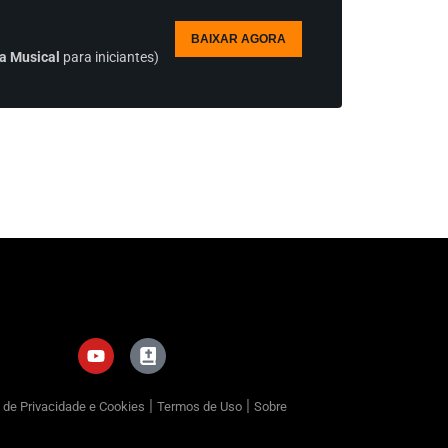
BAIXAR AGORA
a Musical
para iniciantes)
|
|
a de Privacidade e Cookies
Termos de Uso
Sobre