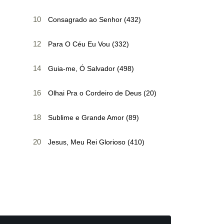
10
Consagrado ao Senhor (432)
12
Para O Céu Eu Vou (332)
14
Guia-me, Ó Salvador (498)
16
Olhai Pra o Cordeiro de Deus (20)
18
Sublime e Grande Amor (89)
20
Jesus, Meu Rei Glorioso (410)