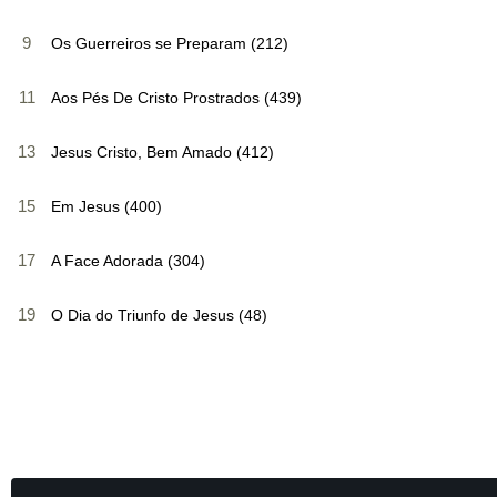
9
Os Guerreiros se Preparam (212)
11
Aos Pés De Cristo Prostrados (439)
13
Jesus Cristo, Bem Amado (412)
15
Em Jesus (400)
17
A Face Adorada (304)
19
O Dia do Triunfo de Jesus (48)