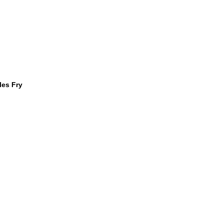
les Fry