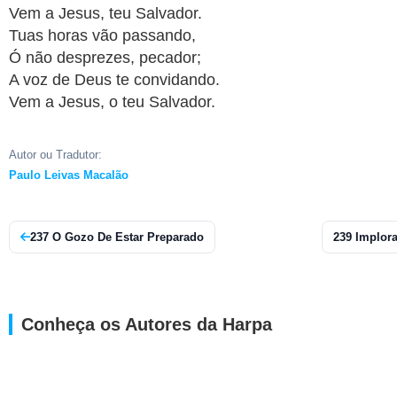
Vem a Jesus, teu Salvador.
Tuas horas vão passando,
Ó não desprezes, pecador;
A voz de Deus te convidando.
Vem a Jesus, o teu Salvador.
Autor ou Tradutor:
Paulo Leivas Macalão
237 O Gozo De Estar Preparado
239 Implor
Conheça os Autores da Harpa