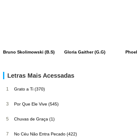
Bruno Skolimowski (B.S)
Gloria Gaither (G.G)
Phoe
Letras Mais Acessadas
1
Grato a Ti (370)
3
Por Que Ele Vive (545)
5
Chuvas de Graça (1)
7
No Céu Não Entra Pecado (422)