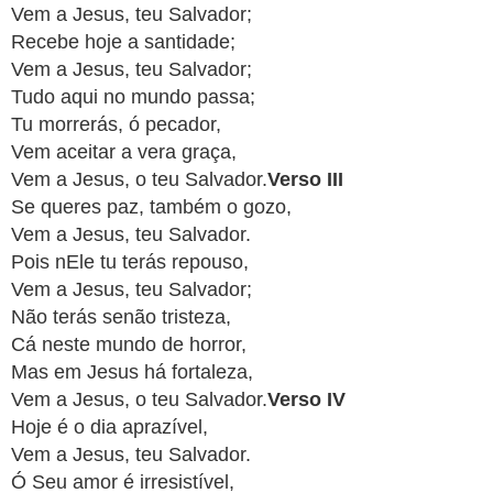
Vem a Jesus, teu Salvador;
APP
Recebe hoje a santidade;
WINDOWS
Vem a Jesus, teu Salvador;
Tudo aqui no mundo passa;
Tu morrerás, ó pecador,
Vem aceitar a vera graça,
Vem a Jesus, o teu Salvador.
Verso III
Se queres paz, também o gozo,
Vem a Jesus, teu Salvador.
Pois nEle tu terás repouso,
Vem a Jesus, teu Salvador;
Não terás senão tristeza,
Cá neste mundo de horror,
Mas em Jesus há fortaleza,
Vem a Jesus, o teu Salvador.
Verso IV
Hoje é o dia aprazível,
Vem a Jesus, teu Salvador.
Ó Seu amor é irresistível,