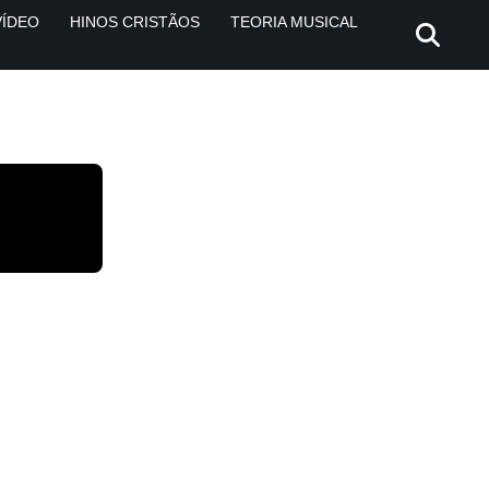
VÍDEO
HINOS CRISTÃOS
TEORIA MUSICAL