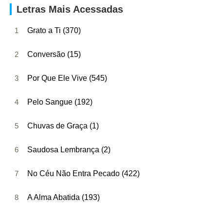
Letras Mais Acessadas
1
Grato a Ti (370)
2
Conversão (15)
3
Por Que Ele Vive (545)
4
Pelo Sangue (192)
5
Chuvas de Graça (1)
6
Saudosa Lembrança (2)
7
No Céu Não Entra Pecado (422)
8
A Alma Abatida (193)