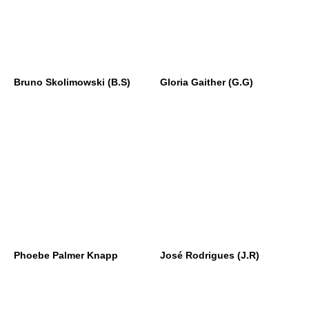
Bruno Skolimowski (B.S)
Gloria Gaither (G.G)
Phoebe Palmer Knapp
José Rodrigues (J.R)