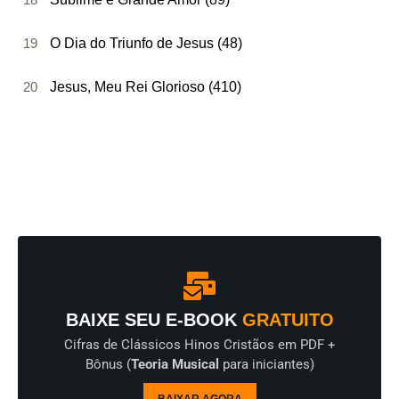
19
O Dia do Triunfo de Jesus (48)
20
Jesus, Meu Rei Glorioso (410)
BAIXE SEU E-BOOK
GRATUITO
Cifras de Clássicos Hinos Cristãos em PDF +
Bônus (
Teoria Musical
para iniciantes)