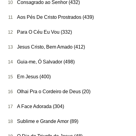
10
Consagrado ao Senhor (432)
11
Aos Pés De Cristo Prostrados (439)
12
Para O Céu Eu Vou (332)
13
Jesus Cristo, Bem Amado (412)
14
Guia-me, Ó Salvador (498)
15
Em Jesus (400)
16
Olhai Pra o Cordeiro de Deus (20)
17
A Face Adorada (304)
18
Sublime e Grande Amor (89)