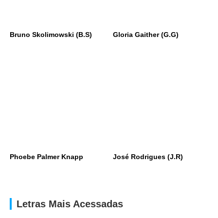
Bruno Skolimowski (B.S)
Gloria Gaither (G.G)
Phoebe Palmer Knapp
José Rodrigues (J.R)
Letras Mais Acessadas