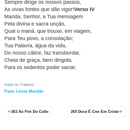
Sempre dirige os nossos passos,
APP
As vivas fontes que dão vigor!
Verso IV
WINDOWS
Manda, Senhor, a Tua mensagem
Pela divina e sacra unção,
Qual o maná, que trouxe, em viagem,
Para Teu povo, a consolação;
Tua Palavra, água da vida,
Do nosso cálice, faz transbordar,
Cheia de graça, bem dirigida,
Para os sedentos poder saciar.
Autor ou Tradutor:
Paulo Leivas Macalão
263 Ao Fim Do Culto
265 Doce É Crer Em Cristo