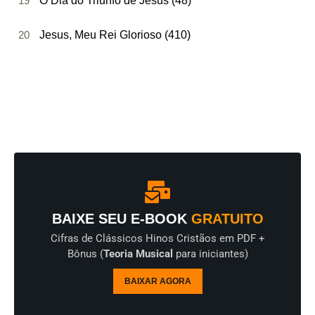
19
O Dia do Triunfo de Jesus (48)
20
Jesus, Meu Rei Glorioso (410)
BAIXE SEU E-BOOK
GRATUITO
Cifras de Clássicos Hinos Cristãos em PDF +
Bônus (
Teoria Musical
para iniciantes)
BAIXAR AGORA