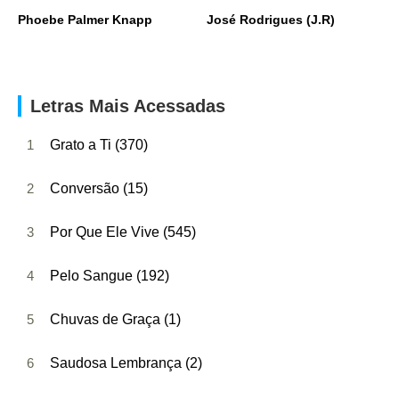
Phoebe Palmer Knapp
José Rodrigues (J.R)
Letras Mais Acessadas
1
Grato a Ti (370)
2
Conversão (15)
3
Por Que Ele Vive (545)
4
Pelo Sangue (192)
5
Chuvas de Graça (1)
6
Saudosa Lembrança (2)