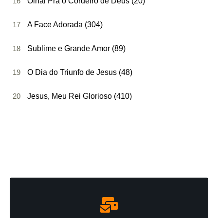
16
Olhai Pra o Cordeiro de Deus (20)
17
A Face Adorada (304)
18
Sublime e Grande Amor (89)
19
O Dia do Triunfo de Jesus (48)
20
Jesus, Meu Rei Glorioso (410)