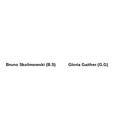
Bruno Skolimowski (B.S)
Gloria Gaither (G.G)