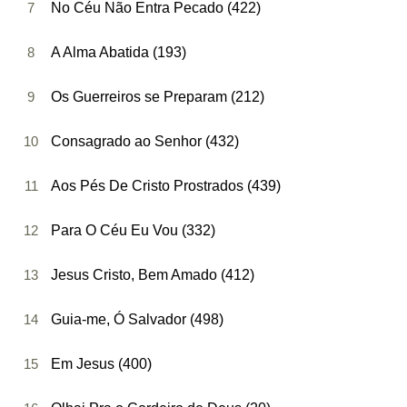
7
No Céu Não Entra Pecado (422)
8
A Alma Abatida (193)
9
Os Guerreiros se Preparam (212)
10
Consagrado ao Senhor (432)
11
Aos Pés De Cristo Prostrados (439)
12
Para O Céu Eu Vou (332)
13
Jesus Cristo, Bem Amado (412)
14
Guia-me, Ó Salvador (498)
15
Em Jesus (400)