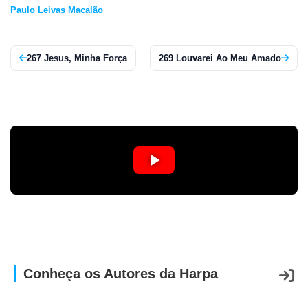
Paulo Leivas Macalão
APP
WINDOWS
267 Jesus, Minha Força
269 Louvarei Ao Meu Amado
Conheça os Autores da Harpa