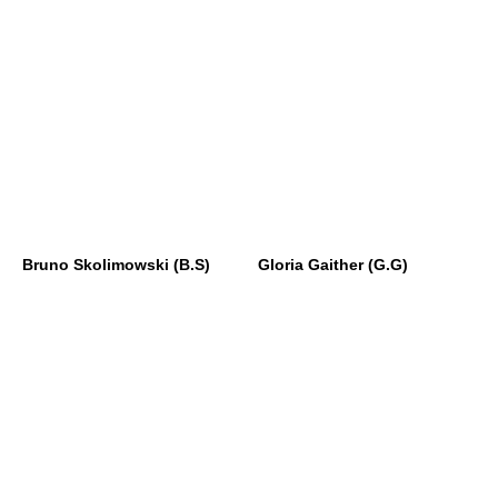
Bruno Skolimowski (B.S)
Gloria Gaither (G.G)