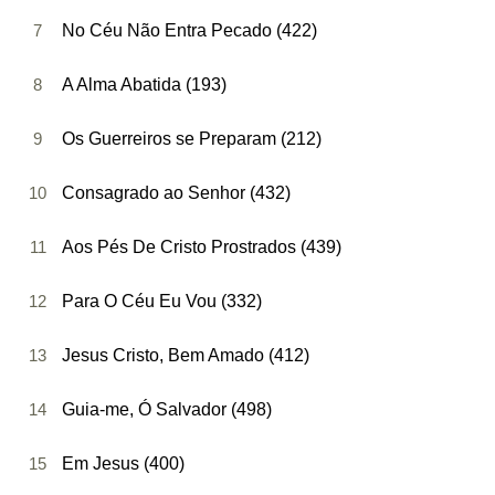
7
No Céu Não Entra Pecado (422)
8
A Alma Abatida (193)
9
Os Guerreiros se Preparam (212)
10
Consagrado ao Senhor (432)
11
Aos Pés De Cristo Prostrados (439)
12
Para O Céu Eu Vou (332)
13
Jesus Cristo, Bem Amado (412)
14
Guia-me, Ó Salvador (498)
15
Em Jesus (400)