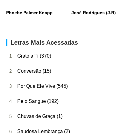
Phoebe Palmer Knapp
José Rodrigues (J.R)
Letras Mais Acessadas
1
Grato a Ti (370)
2
Conversão (15)
3
Por Que Ele Vive (545)
4
Pelo Sangue (192)
5
Chuvas de Graça (1)
6
Saudosa Lembrança (2)