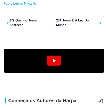
Paulo Leivas Macalão
APP
WINDOWS
272 Quando Jesus
274 Jesus É A Luz Do
Aparecer
Mundo
Conheça os Autores da Harpa