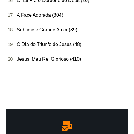
16
Olhai Pra o Cordeiro de Deus (20)
17
A Face Adorada (304)
18
Sublime e Grande Amor (89)
19
O Dia do Triunfo de Jesus (48)
20
Jesus, Meu Rei Glorioso (410)