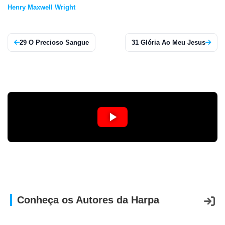
Henry Maxwell Wright
APP
WINDOWS
29 O Precioso Sangue
31 Glória Ao Meu Jesus
Conheça os Autores da Harpa