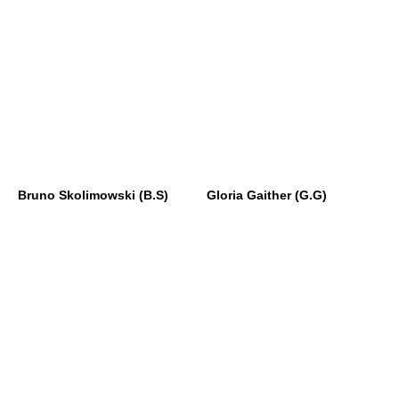
Bruno Skolimowski (B.S)
Gloria Gaither (G.G)