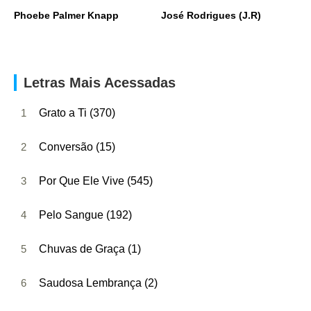
Phoebe Palmer Knapp
José Rodrigues (J.R)
Letras Mais Acessadas
1
Grato a Ti (370)
2
Conversão (15)
3
Por Que Ele Vive (545)
4
Pelo Sangue (192)
5
Chuvas de Graça (1)
6
Saudosa Lembrança (2)