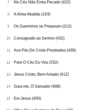
7
No Céu Não Entra Pecado (422)
8
A Alma Abatida (193)
9
Os Guerreiros se Preparam (212)
10
Consagrado ao Senhor (432)
11
Aos Pés De Cristo Prostrados (439)
12
Para O Céu Eu Vou (332)
13
Jesus Cristo, Bem Amado (412)
14
Guia-me, Ó Salvador (498)
15
Em Jesus (400)