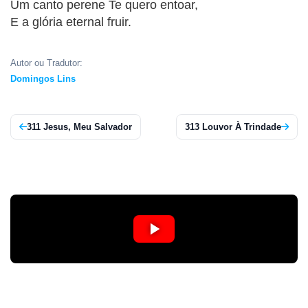
Um canto perene Te quero entoar,
APP
E a glória eternal fruir.
WINDOWS
Autor ou Tradutor:
Domingos Lins
311 Jesus, Meu Salvador
313 Louvor À Trindade