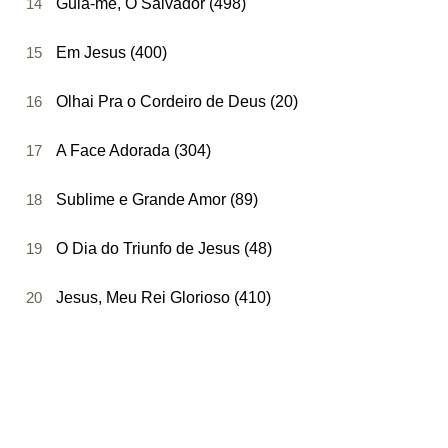
14
Guia-me, Ó Salvador (498)
15
Em Jesus (400)
16
Olhai Pra o Cordeiro de Deus (20)
17
A Face Adorada (304)
18
Sublime e Grande Amor (89)
19
O Dia do Triunfo de Jesus (48)
20
Jesus, Meu Rei Glorioso (410)