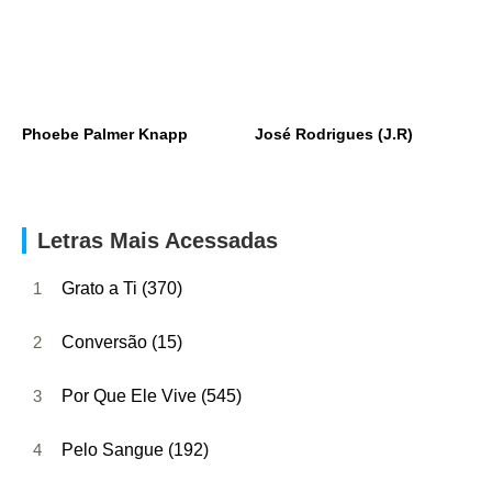
Phoebe Palmer Knapp
José Rodrigues (J.R)
Letras Mais Acessadas
1
Grato a Ti (370)
2
Conversão (15)
3
Por Que Ele Vive (545)
4
Pelo Sangue (192)