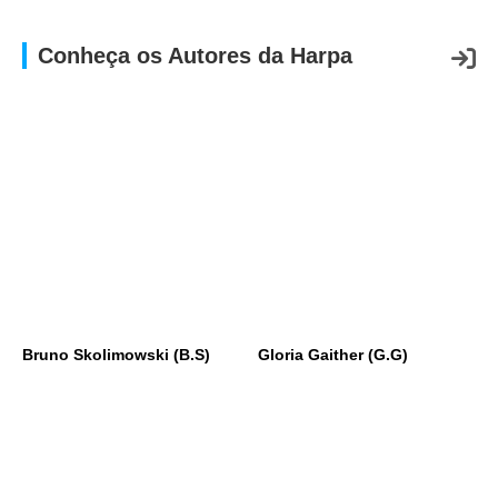
Conheça os Autores da Harpa
Bruno Skolimowski (B.S)
Gloria Gaither (G.G)