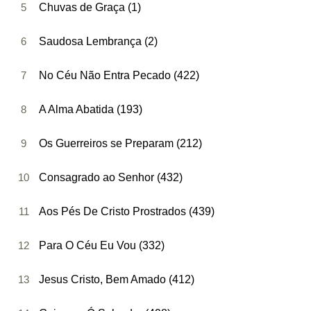
5
Chuvas de Graça (1)
6
Saudosa Lembrança (2)
7
No Céu Não Entra Pecado (422)
8
A Alma Abatida (193)
9
Os Guerreiros se Preparam (212)
10
Consagrado ao Senhor (432)
11
Aos Pés De Cristo Prostrados (439)
12
Para O Céu Eu Vou (332)
13
Jesus Cristo, Bem Amado (412)