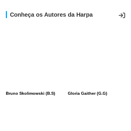
Conheça os Autores da Harpa
Bruno Skolimowski (B.S)
Gloria Gaither (G.G)