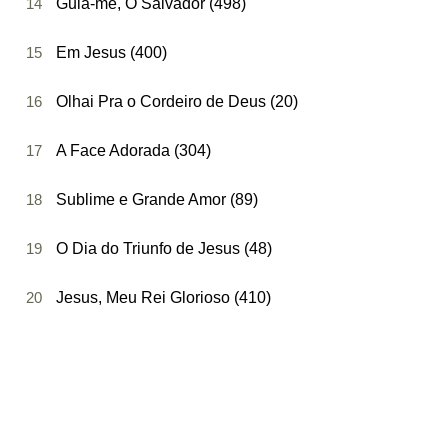
14
Guia-me, Ó Salvador (498)
15
Em Jesus (400)
16
Olhai Pra o Cordeiro de Deus (20)
17
A Face Adorada (304)
18
Sublime e Grande Amor (89)
19
O Dia do Triunfo de Jesus (48)
20
Jesus, Meu Rei Glorioso (410)