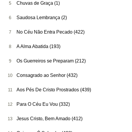
5
Chuvas de Graça (1)
6
Saudosa Lembrança (2)
7
No Céu Não Entra Pecado (422)
8
A Alma Abatida (193)
9
Os Guerreiros se Preparam (212)
10
Consagrado ao Senhor (432)
11
Aos Pés De Cristo Prostrados (439)
12
Para O Céu Eu Vou (332)
13
Jesus Cristo, Bem Amado (412)