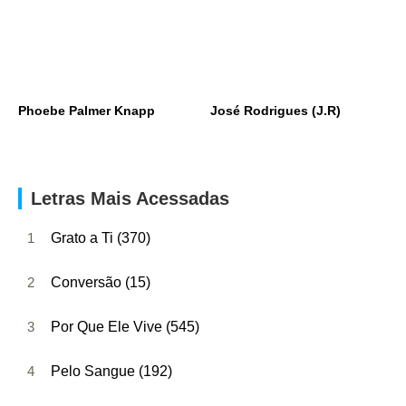
Phoebe Palmer Knapp
José Rodrigues (J.R)
Letras Mais Acessadas
1
Grato a Ti (370)
2
Conversão (15)
3
Por Que Ele Vive (545)
4
Pelo Sangue (192)