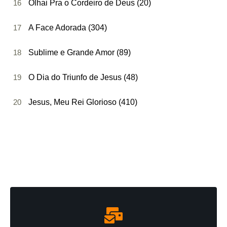
16
Olhai Pra o Cordeiro de Deus (20)
17
A Face Adorada (304)
18
Sublime e Grande Amor (89)
19
O Dia do Triunfo de Jesus (48)
20
Jesus, Meu Rei Glorioso (410)