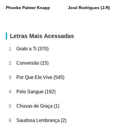
Phoebe Palmer Knapp
José Rodrigues (J.R)
Letras Mais Acessadas
1
Grato a Ti (370)
2
Conversão (15)
3
Por Que Ele Vive (545)
4
Pelo Sangue (192)
5
Chuvas de Graça (1)
6
Saudosa Lembrança (2)