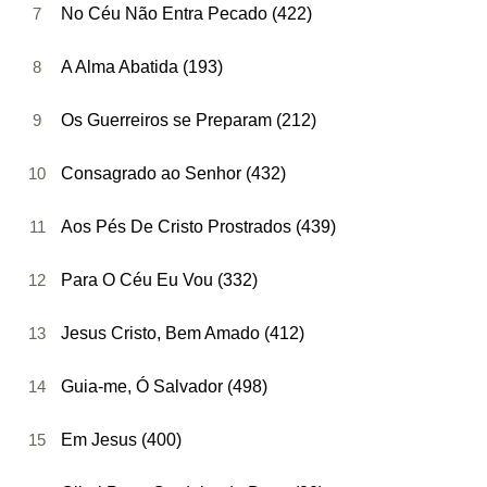
7
No Céu Não Entra Pecado (422)
8
A Alma Abatida (193)
9
Os Guerreiros se Preparam (212)
10
Consagrado ao Senhor (432)
11
Aos Pés De Cristo Prostrados (439)
12
Para O Céu Eu Vou (332)
13
Jesus Cristo, Bem Amado (412)
14
Guia-me, Ó Salvador (498)
15
Em Jesus (400)