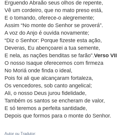
Erguendo Abraão seus olhos de repente,
Vê um cordeiro, que no mato preso está,
E o tomando, oferece-o alegremente;
Assim “No monte do Senhor se proverá”.
A voz do Anjo é ouvida novamente;
“Diz o Senhor: Porque fizeste esta ação,
Deveras, Eu abençoarei a tua semente,
E nela, as nações benditas se farão”.
Verso VII
O nosso Isaque oferecemos com firmeza
No Moriá onde finda o ideal,
Pois foi ali que alcançaram fortaleza,
Os vencedores, sob canto angelical;
Ali, o nosso Deus jurou fidelidade,
Também os santos se encheram de valor,
E só teremos a perfeita santidade,
Depois que formos para o monte do Senhor.
Autor ou Tradutor: