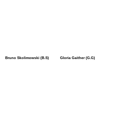
Bruno Skolimowski (B.S)
Gloria Gaither (G.G)