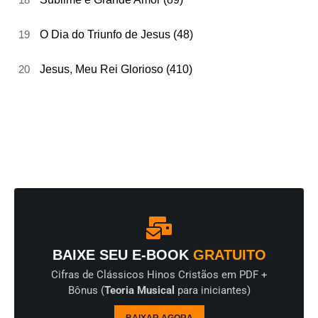
19
O Dia do Triunfo de Jesus (48)
20
Jesus, Meu Rei Glorioso (410)
BAIXE SEU E-BOOK
GRATUITO
Cifras de Clássicos Hinos Cristãos em PDF +
Bônus (
Teoria Musical
para iniciantes)