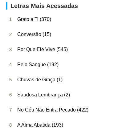
Letras Mais Acessadas
1
Grato a Ti (370)
2
Conversão (15)
3
Por Que Ele Vive (545)
4
Pelo Sangue (192)
5
Chuvas de Graça (1)
6
Saudosa Lembrança (2)
7
No Céu Não Entra Pecado (422)
8
A Alma Abatida (193)