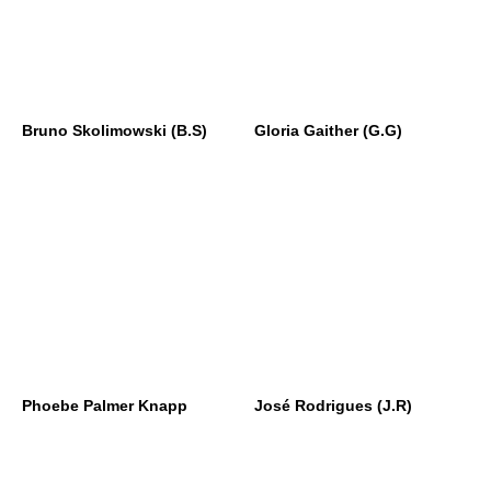
Bruno Skolimowski (B.S)
Gloria Gaither (G.G)
Phoebe Palmer Knapp
José Rodrigues (J.R)