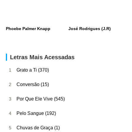
Phoebe Palmer Knapp
José Rodrigues (J.R)
Letras Mais Acessadas
1
Grato a Ti (370)
2
Conversão (15)
3
Por Que Ele Vive (545)
4
Pelo Sangue (192)
5
Chuvas de Graça (1)