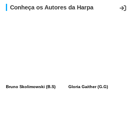
Conheça os Autores da Harpa
Bruno Skolimowski (B.S)
Gloria Gaither (G.G)