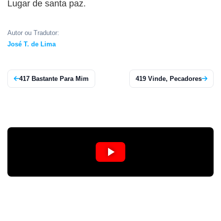
Lugar de santa paz.
APP
WINDOWS
Autor ou Tradutor:
José T. de Lima
417 Bastante Para Mim
419 Vinde, Pecadores