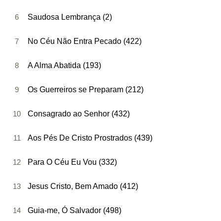
6
Saudosa Lembrança (2)
7
No Céu Não Entra Pecado (422)
8
A Alma Abatida (193)
9
Os Guerreiros se Preparam (212)
10
Consagrado ao Senhor (432)
11
Aos Pés De Cristo Prostrados (439)
12
Para O Céu Eu Vou (332)
13
Jesus Cristo, Bem Amado (412)
14
Guia-me, Ó Salvador (498)