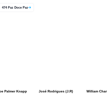
474 Paz Doce Paz
be Palmer Knapp
José Rodrigues (J.R)
William Char