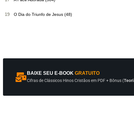
19
O Dia do Triunfo de Jesus (48)
BAIXE SEU E-BOOK
GRATUITO
Cifras de Clássicos Hinos Cristãos em PDF + Bônus (
Teori