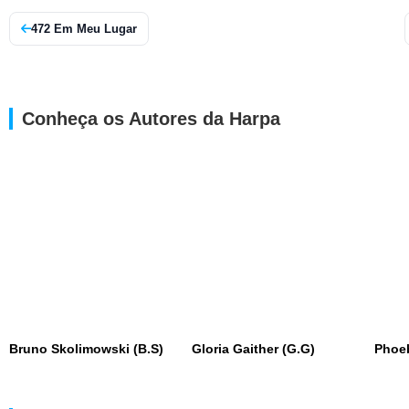
472 Em Meu Lugar
Conheça os Autores da Harpa
Bruno Skolimowski (B.S)
Gloria Gaither (G.G)
Phoe