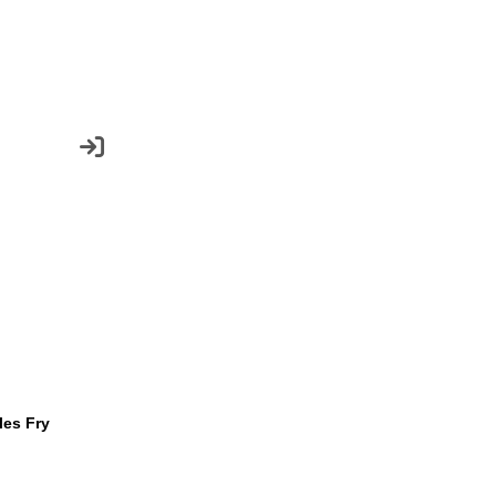
les Fry