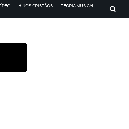
VÍDEO
HINOS CRISTÃOS
TEORIA MUSICAL