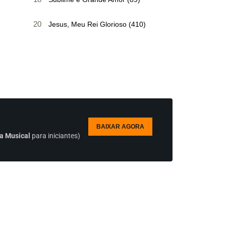
20
Jesus, Meu Rei Glorioso (410)
BAIXAR AGORA
a Musical
para iniciantes)