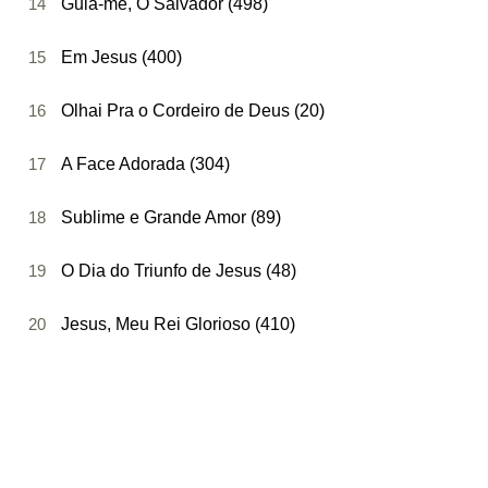
14
Guia-me, Ó Salvador (498)
15
Em Jesus (400)
16
Olhai Pra o Cordeiro de Deus (20)
17
A Face Adorada (304)
18
Sublime e Grande Amor (89)
19
O Dia do Triunfo de Jesus (48)
20
Jesus, Meu Rei Glorioso (410)