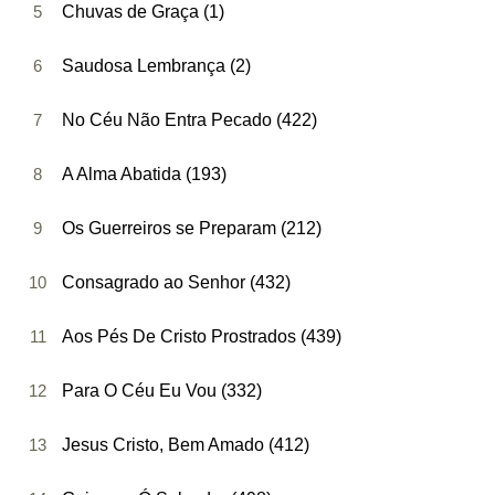
5
Chuvas de Graça (1)
6
Saudosa Lembrança (2)
7
No Céu Não Entra Pecado (422)
8
A Alma Abatida (193)
9
Os Guerreiros se Preparam (212)
10
Consagrado ao Senhor (432)
11
Aos Pés De Cristo Prostrados (439)
12
Para O Céu Eu Vou (332)
13
Jesus Cristo, Bem Amado (412)