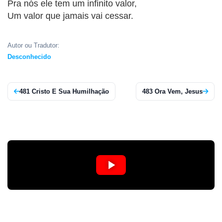
Pra nós ele tem um infinito valor,
APP
Um valor que jamais vai cessar.
WINDOWS
Autor ou Tradutor:
Desconhecido
481 Cristo E Sua Humilhação
483 Ora Vem, Jesus