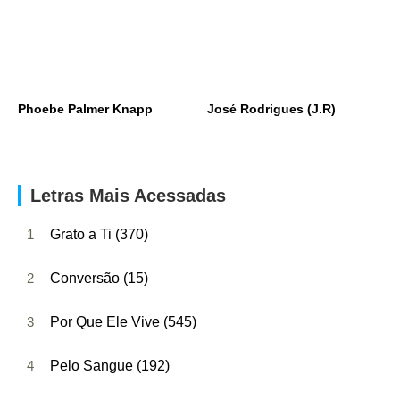
Phoebe Palmer Knapp
José Rodrigues (J.R)
Letras Mais Acessadas
1
Grato a Ti (370)
2
Conversão (15)
3
Por Que Ele Vive (545)
4
Pelo Sangue (192)