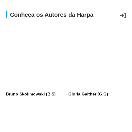
Conheça os Autores da Harpa
Bruno Skolimowski (B.S)
Gloria Gaither (G.G)