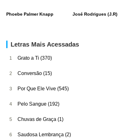
Phoebe Palmer Knapp
José Rodrigues (J.R)
Letras Mais Acessadas
1
Grato a Ti (370)
2
Conversão (15)
3
Por Que Ele Vive (545)
4
Pelo Sangue (192)
5
Chuvas de Graça (1)
6
Saudosa Lembrança (2)