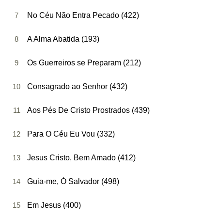
7
No Céu Não Entra Pecado (422)
8
A Alma Abatida (193)
9
Os Guerreiros se Preparam (212)
10
Consagrado ao Senhor (432)
11
Aos Pés De Cristo Prostrados (439)
12
Para O Céu Eu Vou (332)
13
Jesus Cristo, Bem Amado (412)
14
Guia-me, Ó Salvador (498)
15
Em Jesus (400)