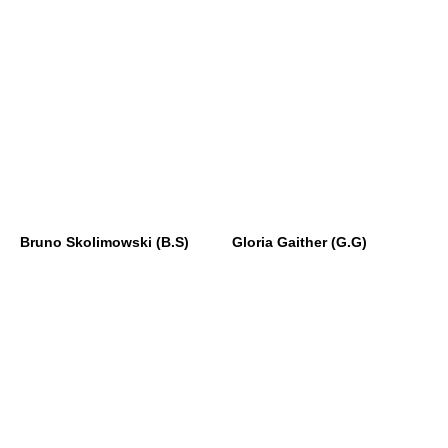
Bruno Skolimowski (B.S)
Gloria Gaither (G.G)