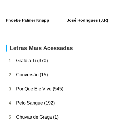
Phoebe Palmer Knapp
José Rodrigues (J.R)
Letras Mais Acessadas
1
Grato a Ti (370)
2
Conversão (15)
3
Por Que Ele Vive (545)
4
Pelo Sangue (192)
5
Chuvas de Graça (1)