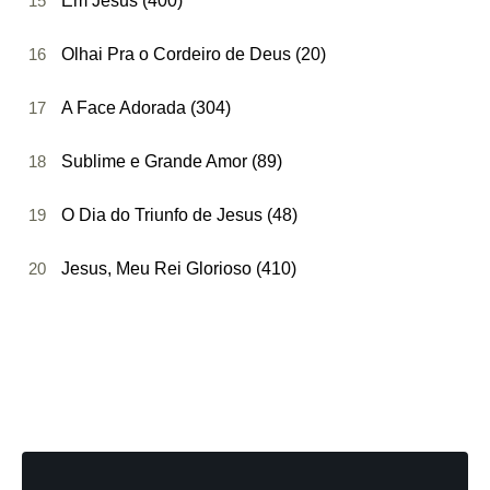
15
Em Jesus (400)
16
Olhai Pra o Cordeiro de Deus (20)
17
A Face Adorada (304)
18
Sublime e Grande Amor (89)
19
O Dia do Triunfo de Jesus (48)
20
Jesus, Meu Rei Glorioso (410)