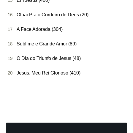
15
Em Jesus (400)
16
Olhai Pra o Cordeiro de Deus (20)
17
A Face Adorada (304)
18
Sublime e Grande Amor (89)
19
O Dia do Triunfo de Jesus (48)
20
Jesus, Meu Rei Glorioso (410)