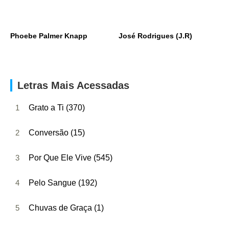
Phoebe Palmer Knapp
José Rodrigues (J.R)
Letras Mais Acessadas
1
Grato a Ti (370)
2
Conversão (15)
3
Por Que Ele Vive (545)
4
Pelo Sangue (192)
5
Chuvas de Graça (1)