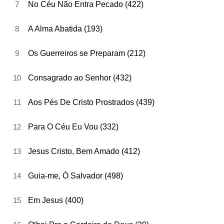
7
No Céu Não Entra Pecado (422)
8
A Alma Abatida (193)
9
Os Guerreiros se Preparam (212)
10
Consagrado ao Senhor (432)
11
Aos Pés De Cristo Prostrados (439)
12
Para O Céu Eu Vou (332)
13
Jesus Cristo, Bem Amado (412)
14
Guia-me, Ó Salvador (498)
15
Em Jesus (400)