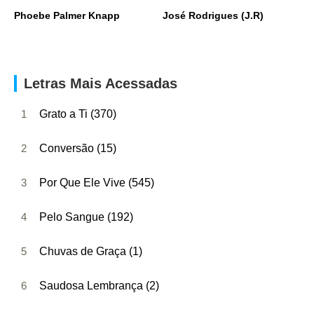
Phoebe Palmer Knapp
José Rodrigues (J.R)
Letras Mais Acessadas
1
Grato a Ti (370)
2
Conversão (15)
3
Por Que Ele Vive (545)
4
Pelo Sangue (192)
5
Chuvas de Graça (1)
6
Saudosa Lembrança (2)