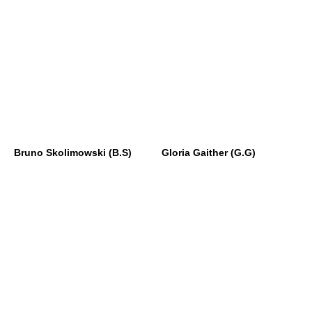
Bruno Skolimowski (B.S)
Gloria Gaither (G.G)