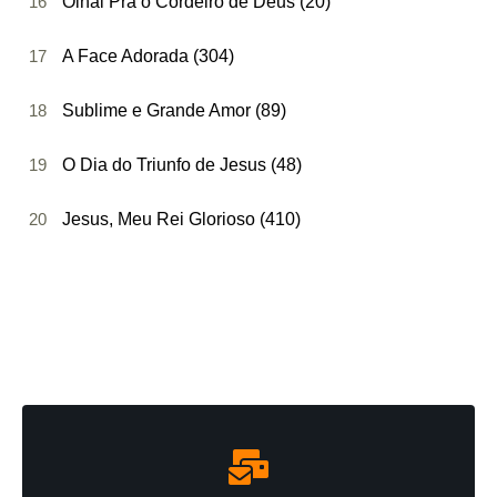
16
Olhai Pra o Cordeiro de Deus (20)
17
A Face Adorada (304)
18
Sublime e Grande Amor (89)
19
O Dia do Triunfo de Jesus (48)
20
Jesus, Meu Rei Glorioso (410)