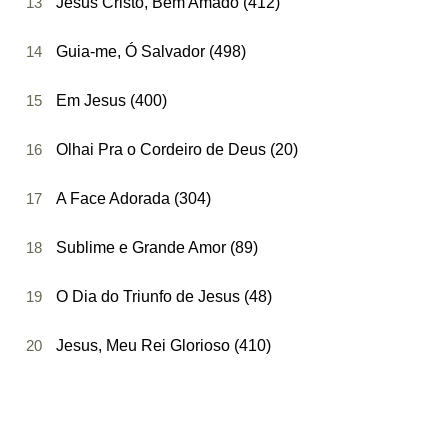
13
Jesus Cristo, Bem Amado (412)
14
Guia-me, Ó Salvador (498)
15
Em Jesus (400)
16
Olhai Pra o Cordeiro de Deus (20)
17
A Face Adorada (304)
18
Sublime e Grande Amor (89)
19
O Dia do Triunfo de Jesus (48)
20
Jesus, Meu Rei Glorioso (410)