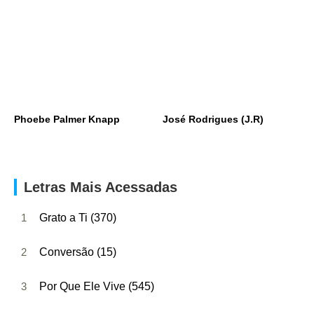
Phoebe Palmer Knapp
José Rodrigues (J.R)
Letras Mais Acessadas
1
Grato a Ti (370)
2
Conversão (15)
3
Por Que Ele Vive (545)