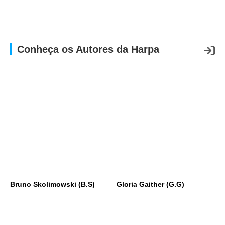
APP
WINDOWS
Conheça os Autores da Harpa
Bruno Skolimowski (B.S)
Gloria Gaither (G.G)