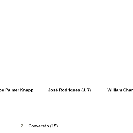
be Palmer Knapp
José Rodrigues (J.R)
William Char
2
Conversão (15)