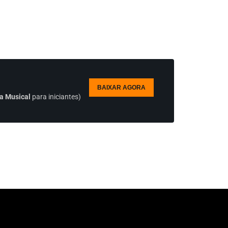
BAIXAR AGORA
a Musical
para iniciantes)