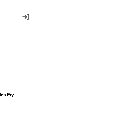
les Fry