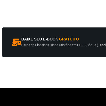
BAIXE SEU E-BOOK
GRATUITO
Cifras de Clássicos Hinos Cristãos em PDF + Bônus (
Teori