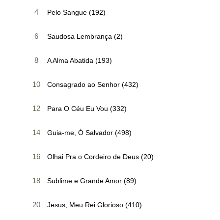
4
Pelo Sangue (192)
6
Saudosa Lembrança (2)
8
A Alma Abatida (193)
10
Consagrado ao Senhor (432)
12
Para O Céu Eu Vou (332)
14
Guia-me, Ó Salvador (498)
16
Olhai Pra o Cordeiro de Deus (20)
18
Sublime e Grande Amor (89)
20
Jesus, Meu Rei Glorioso (410)