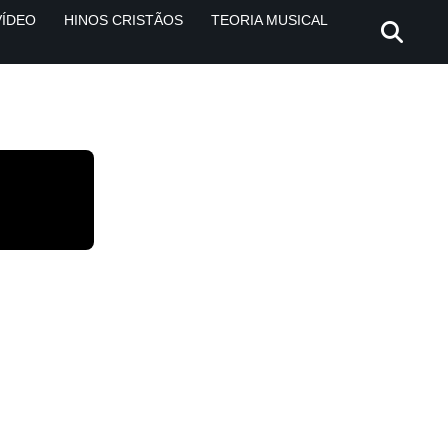
VÍDEO
HINOS CRISTÃOS
TEORIA MUSICAL