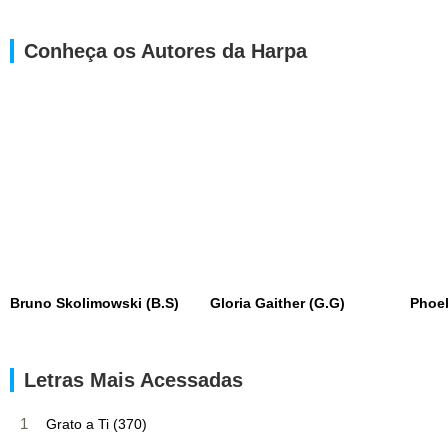
Conheça os Autores da Harpa
Bruno Skolimowski (B.S)
Gloria Gaither (G.G)
Phoe
Letras Mais Acessadas
1
Grato a Ti (370)