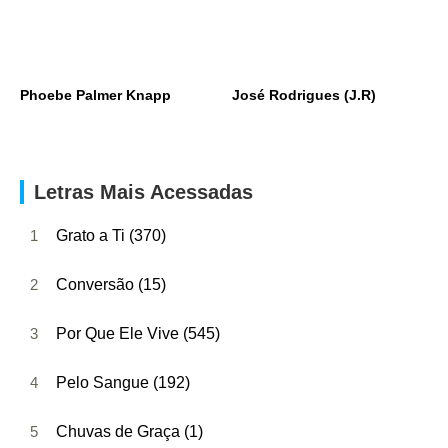
Phoebe Palmer Knapp
José Rodrigues (J.R)
Letras Mais Acessadas
1
Grato a Ti (370)
2
Conversão (15)
3
Por Que Ele Vive (545)
4
Pelo Sangue (192)
5
Chuvas de Graça (1)