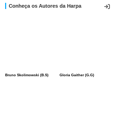
APP
Conheça os Autores da Harpa
WINDOWS
Bruno Skolimowski (B.S)
Gloria Gaither (G.G)