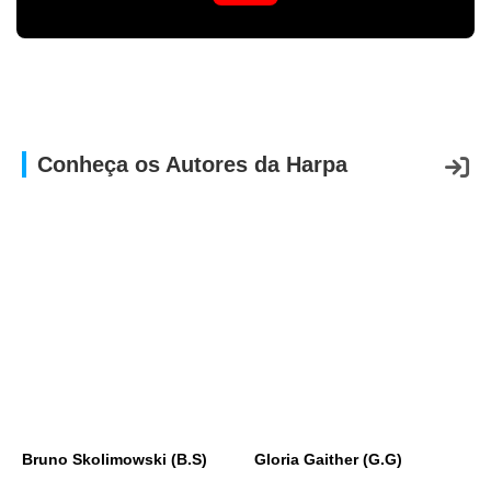
Conheça os Autores da Harpa
Bruno Skolimowski (B.S)
Gloria Gaither (G.G)