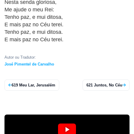
Nesta senda gloriosa,
APP
Me ajude o meu Rei:
WINDOWS
Tenho paz, e mui ditosa,
E mais paz no Céu terei.
Tenho paz, e mui ditosa.
E mais paz no Céu terei.
Autor ou Tradutor:
José Pimentel de Carvalho
619 Meu Lar, Jerusalém
621 Juntos, No Céu