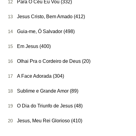
12
Para O Céu Eu Vou (332)
13
Jesus Cristo, Bem Amado (412)
14
Guia-me, Ó Salvador (498)
15
Em Jesus (400)
16
Olhai Pra o Cordeiro de Deus (20)
17
A Face Adorada (304)
18
Sublime e Grande Amor (89)
19
O Dia do Triunfo de Jesus (48)
20
Jesus, Meu Rei Glorioso (410)