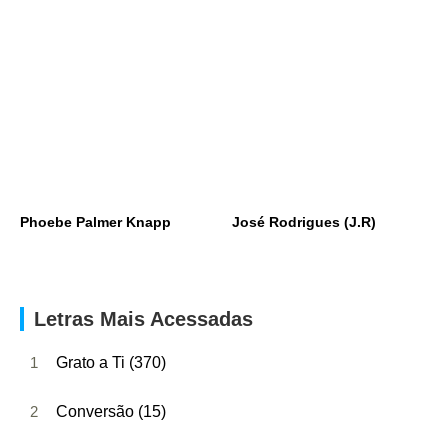
Phoebe Palmer Knapp
José Rodrigues (J.R)
Letras Mais Acessadas
1
Grato a Ti (370)
2
Conversão (15)